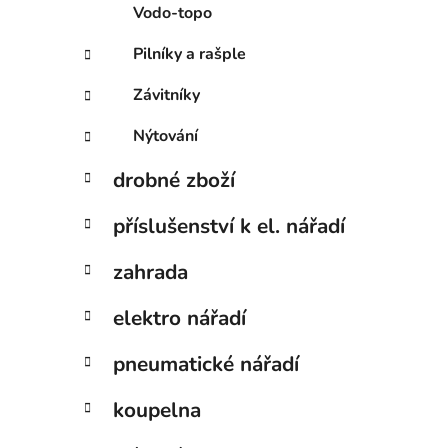
Vodo-topo
Pilníky a rašple
Závitníky
Nýtování
drobné zboží
příslušenství k el. nářadí
zahrada
elektro nářadí
pneumatické nářadí
koupelna