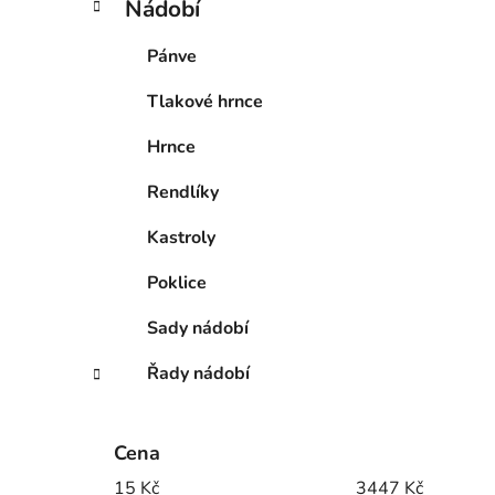
Nádobí
Pánve
Tlakové hrnce
Hrnce
Rendlíky
Kastroly
Poklice
Sady nádobí
Řady nádobí
Cena
15
Kč
3447
Kč