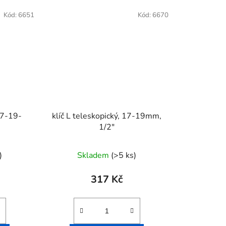
Kód:
6651
Kód:
6670
 17-19-
klíč L teleskopický, 17-19mm,
1/2"
)
Skladem
(>5 ks)
317 Kč