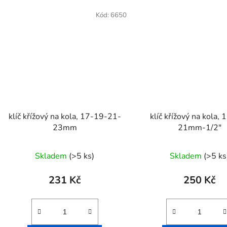
Kód:
6650
klíč křížový na kola, 17-19-21-
klíč křížový na kola,
23mm
21mm-1/2"
Skladem
(>5 ks)
Skladem
(>5 ks
231 Kč
250 Kč