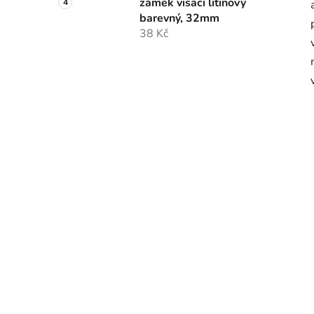
zámek visací litinový
barevný, 32mm
38 Kč