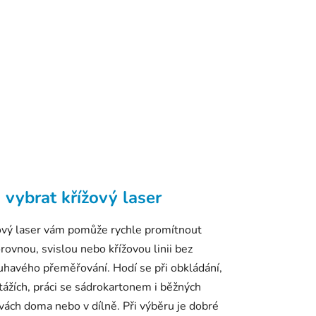
 vybrat křížový laser
ový laser vám pomůže rychle promítnout
rovnou, svislou nebo křížovou linii bez
uhavého přeměřování. Hodí se při obkládání,
ážích, práci se sádrokartonem i běžných
vách doma nebo v dílně. Při výběru je dobré