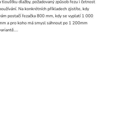
a tloušťku dlažby, požadovaný způsob řezu i četnost
používání. Na konkrétních příkladech zjistíte, kdy
vám postačí řezačka 800 mm, kdy se vyplatí 1 000
mm a pro koho má smysl sáhnout po 1 200mm
variantě....