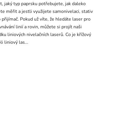
t, jaký typ paprsku potřebujete, jak daleko
te měřit a jestli využijete samonivelaci, stativ
 přijímač. Pokud už víte, že hledáte laser pro
návání linií a rovin, můžete si projít naši
dku liniových nivelačních laserů. Co je křížový
i liniový las...