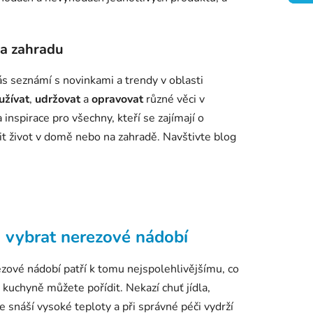
 a zahradu
s seznámí s novinkami a trendy v oblasti
užívat
,
udržovat
a
opravovat
různé věci v
nspirace pro všechny, kteří se zajímají o
ušit život v domě nebo na zahradě. Navštivte blog
k vybrat nerezové nádobí
zové nádobí patří k tomu nejspolehlivějšímu, co
o kuchyně můžete pořídit. Nekazí chuť jídla,
e snáší vysoké teploty a při správné péči vydrží