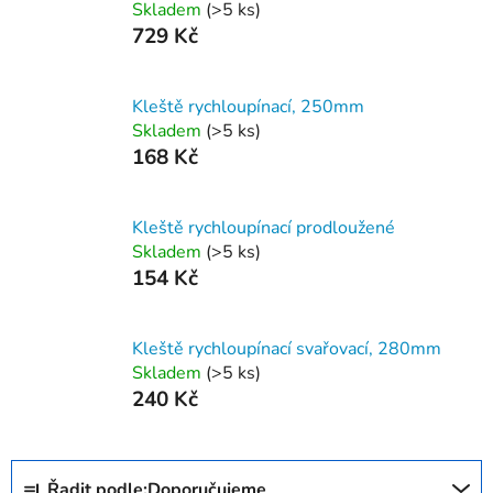
Skladem
(>5 ks)
729 Kč
Kleště rychloupínací, 250mm
Skladem
(>5 ks)
168 Kč
Kleště rychloupínací prodloužené
Skladem
(>5 ks)
154 Kč
Kleště rychloupínací svařovací, 280mm
Skladem
(>5 ks)
240 Kč
Ř
Řadit podle:
Doporučujeme