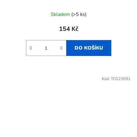
Skladem
(>5 ks)
154 Kč
DO KOŠÍKU
Kód:
TOS23091