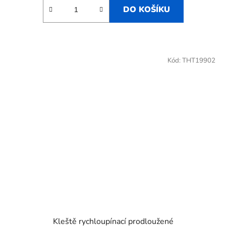
DO KOŠÍKU
Kód:
THT19902
Kleště rychloupínací prodloužené