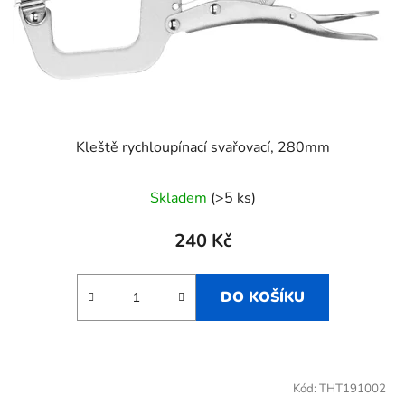
Kleště rychloupínací svařovací, 280mm
Skladem
(>5 ks)
240 Kč
DO KOŠÍKU
Kód:
THT191002