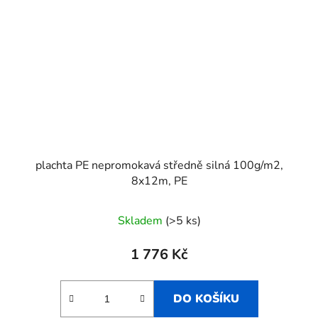
plachta PE nepromokavá středně silná 100g/m2,
8x12m, PE
Skladem
(>5 ks)
1 776 Kč
DO KOŠÍKU