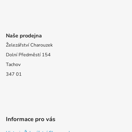
Naše prodejna
Železářství Charouzek
Dolní Předměstí 154
Tachov
347 01
Informace pro vás