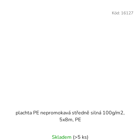
Kód:
16127
plachta PE nepromokavá středně silná 100g/m2,
5x8m, PE
Skladem
(>5 ks)