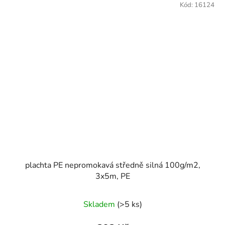
Kód:
16124
plachta PE nepromokavá středně silná 100g/m2,
3x5m, PE
Skladem
(>5 ks)