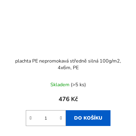
plachta PE nepromokavá středně silná 100g/m2,
4x6m, PE
Skladem
(>5 ks)
476 Kč
DO KOŠÍKU