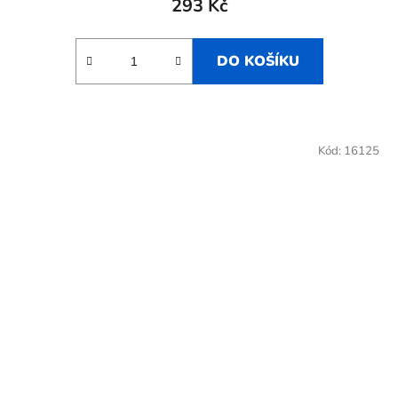
293 Kč
DO KOŠÍKU
Kód:
16125