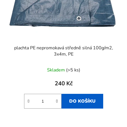
plachta PE nepromokavá středně silná 100g/m2,
3x4m, PE
Skladem
(>5 ks)
240 Kč
DO KOŠÍKU