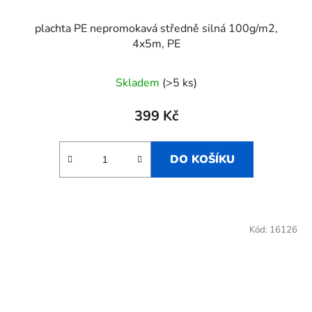
plachta PE nepromokavá středně silná 100g/m2,
4x5m, PE
Skladem
(>5 ks)
399 Kč
DO KOŠÍKU
Kód:
16126