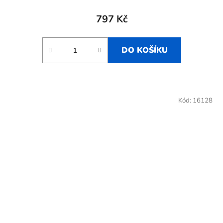
797 Kč
DO KOŠÍKU
Kód:
16128