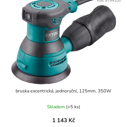
Kód:
8794200
bruska excentrická, jednoruční, 125mm, 350W
Skladem
(>5 ks)
1 143 Kč