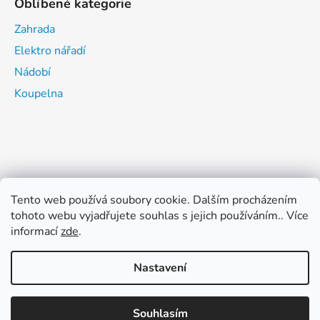
Oblíbené kategorie
Zahrada
Elektro nářadí
Nádobí
Koupelna
Tento web používá soubory cookie. Dalším procházením
tohoto webu vyjadřujete souhlas s jejich používáním.. Více
informací
zde
.
Nastavení
Vytvořil Shoptet
Souhlasím
Copyright 2026
ŽELEZÁŘSTVÍ CHAROUZEK TACHOV
.