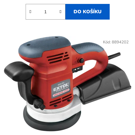
DO KOŠÍKU
Kód:
8894202