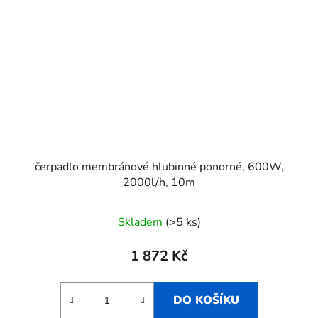
čerpadlo membránové hlubinné ponorné, 600W,
2000l/h, 10m
Skladem
(>5 ks)
1 872 Kč
DO KOŠÍKU