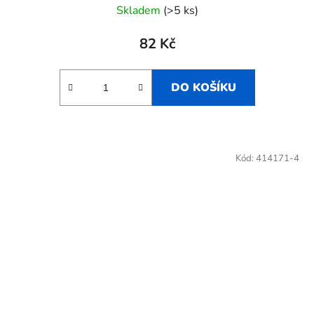
Skladem
(>5 ks)
82 Kč
DO KOŠÍKU
Kód:
414171-4