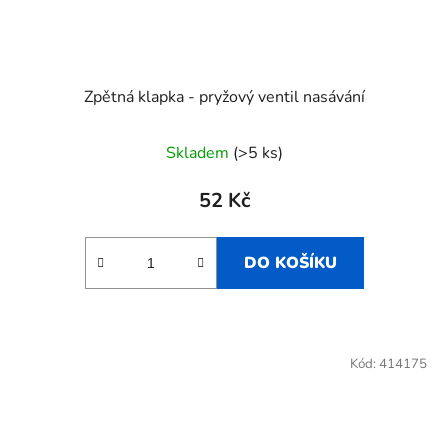
Zpětná klapka - pryžový ventil nasávání
Skladem
(>5 ks)
52 Kč
DO KOŠÍKU
Kód:
414175