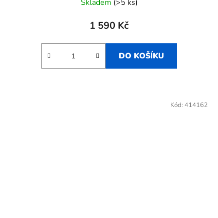
Skladem
(>5 ks)
1 590 Kč
DO KOŠÍKU
Kód:
414162