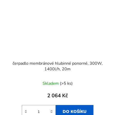
čerpadlo membránové hlubinné ponorné, 300W,
1400l/h, 20m
Skladem
(>5 ks)
2 064 Kč
DO KOŠÍKU