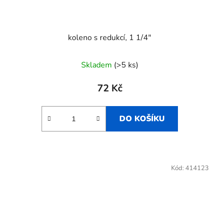
koleno s redukcí, 1 1/4"
Skladem
(>5 ks)
72 Kč
DO KOŠÍKU
Kód:
414123