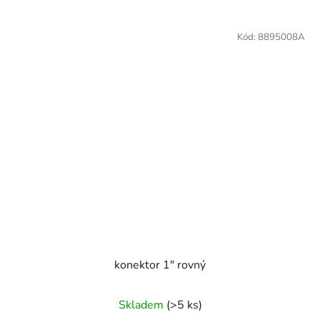
Kód:
8895008A
konektor 1" rovný
Skladem
(>5 ks)