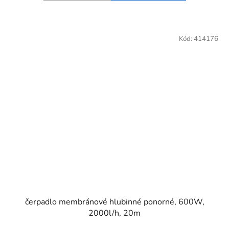
Kód:
414176
čerpadlo membránové hlubinné ponorné, 600W,
2000l/h, 20m