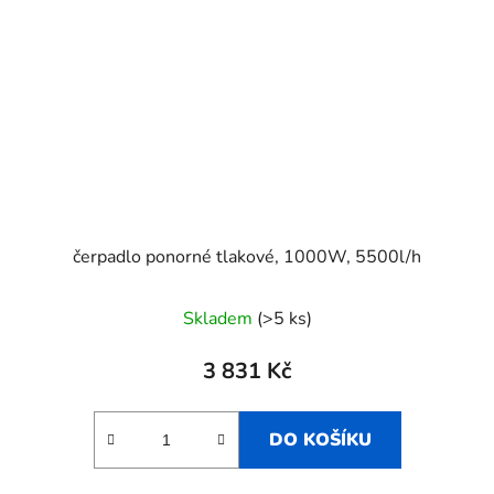
čerpadlo ponorné tlakové, 1000W, 5500l/h
Skladem
(>5 ks)
3 831 Kč
DO KOŠÍKU