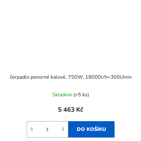
čerpadlo ponorné kalové, 750W, 18000l/h=300l/min
Skladem
(>5 ks)
5 463 Kč
DO KOŠÍKU