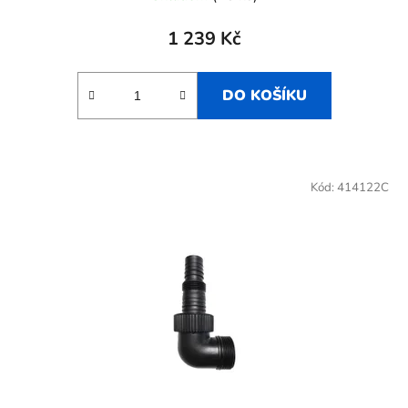
1 239 Kč
DO KOŠÍKU
Kód:
414122C