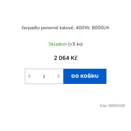
čerpadlo ponorné kalové, 400W, 8000l/h
Skladem
(>5 ks)
2 064 Kč
DO KOŠÍKU
Kód:
8895008