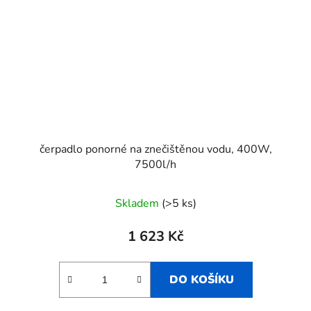
čerpadlo ponorné na znečištěnou vodu, 400W,
7500l/h
Skladem
(>5 ks)
1 623 Kč
DO KOŠÍKU