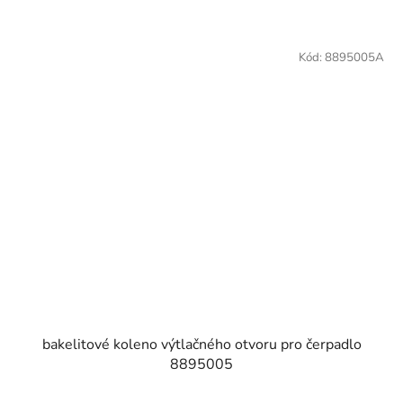
Kód:
8895005A
bakelitové koleno výtlačného otvoru pro čerpadlo
8895005