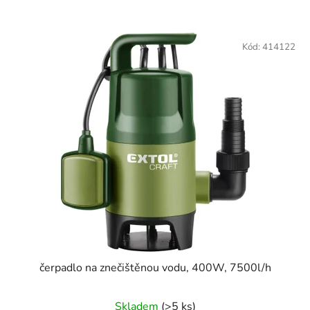
Kód:
414122
čerpadlo na znečištěnou vodu, 400W, 7500l/h
Skladem
(>5 ks)