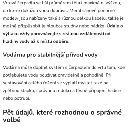
Vrtová čerpadla se liší průměrem těla i maximální výškou,
do které dokážou vodu dopravit. Membránové ponorné
modely jsou nabízeny také s různou délkou kabelu, takže je
možné přizpůsobit je hloubce studny nebo nádrže.
Údaje o
výtlaku vždy porovnávejte s reálnou vzdáleností od
hladiny vody až k místu odběru.
Vodárna pro stabilnější přívod vody
Vodárna může doplnit systém s čerpadlem do vrtu tam, kde
potřebujete vodu používat pravidelně a pohodlně. Při
sestavování celého řešení se vyplatí myslet také na
zpětnou klapku, správnou redukci a těsné připojení hadice
nebo potrubí.
Pět údajů, které rozhodnou o správné
volbě