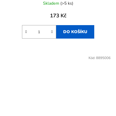
Skladem
(>5 ks)
173 Kč
DO KOŠÍKU
Kód:
8895006