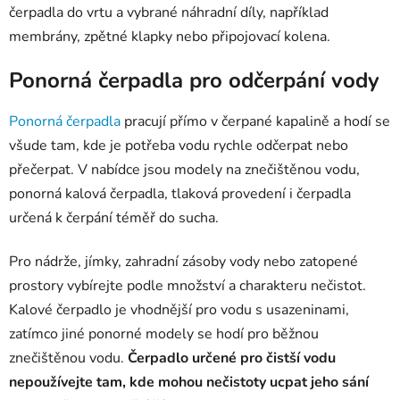
čerpadla do vrtu a vybrané náhradní díly, například
membrány, zpětné klapky nebo připojovací kolena.
Ponorná čerpadla pro odčerpání vody
Ponorná čerpadla
pracují přímo v čerpané kapalině a hodí se
všude tam, kde je potřeba vodu rychle odčerpat nebo
přečerpat. V nabídce jsou modely na znečištěnou vodu,
ponorná kalová čerpadla, tlaková provedení i čerpadla
určená k čerpání téměř do sucha.
Pro nádrže, jímky, zahradní zásoby vody nebo zatopené
prostory vybírejte podle množství a charakteru nečistot.
Kalové čerpadlo je vhodnější pro vodu s usazeninami,
zatímco jiné ponorné modely se hodí pro běžnou
znečištěnou vodu.
Čerpadlo určené pro čistší vodu
nepoužívejte tam, kde mohou nečistoty ucpat jeho sání