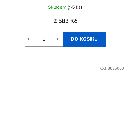
Skladem
(>5 ks)
2 583 Kč
DO KOŠÍKU
Kód:
8895000