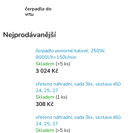
čerpadla do
vrtu
Nejprodávanější
čerpadlo ponorné kalové, 250W,
9000l/h=150l/min
Skladem
(>5 ks)
3 024 Kč
vřeteno náhradní, sada 3ks, sestava dílů
24, 25, 27
Skladem
(1 ks)
308 Kč
vřeteno náhradní, sada 3ks, sestava dílů
24, 25, 27
Skladem
(>5 ks)