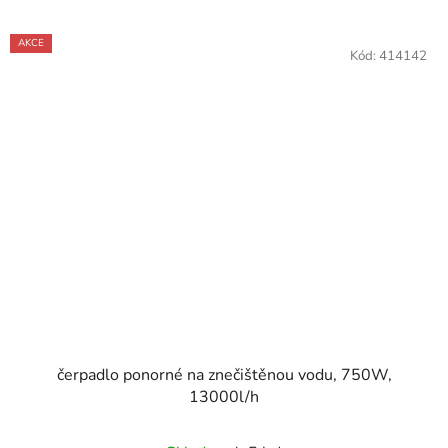
AKCE
Kód:
414142
čerpadlo ponorné na znečištěnou vodu, 750W,
13000l/h