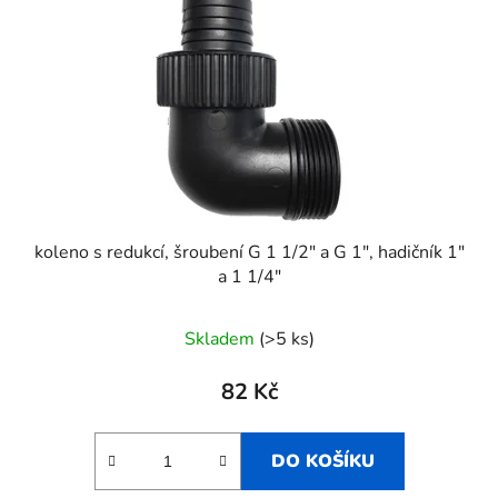
p
k
r
t
o
ů
d
u
k
t
ů
koleno s redukcí, šroubení G 1 1/2" a G 1", hadičník 1"
a 1 1/4"
Skladem
(>5 ks)
82 Kč
DO KOŠÍKU