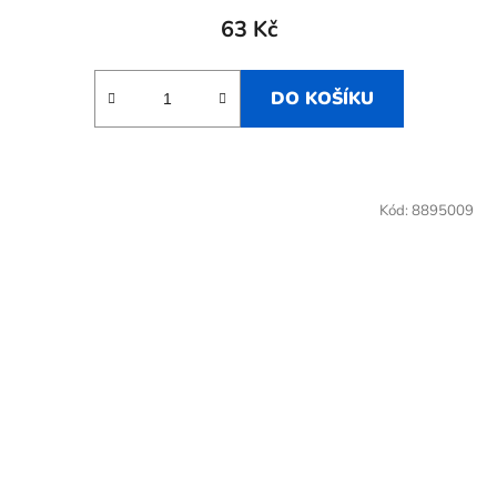
63 Kč
DO KOŠÍKU
Kód:
8895009