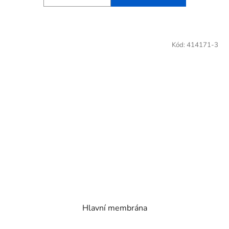
Kód:
414171-3
Hlavní membrána