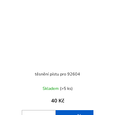
těsnění pístu pro 92604
Skladem
(>5 ks)
40 Kč