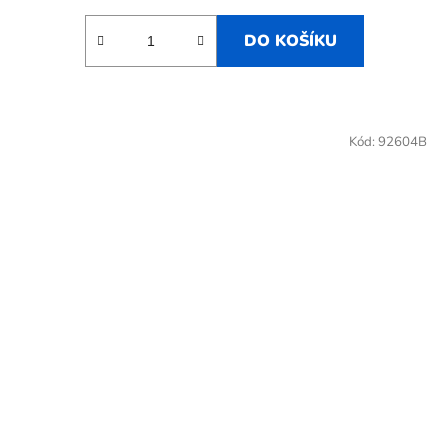
DO KOŠÍKU
Kód:
92604B