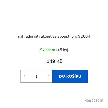
náhradní díl rukojeť se spouští pro 92604
Skladem
(>5 ks)
149 Kč
DO KOŠÍKU
Kód:
92604F