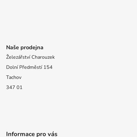
Naše prodejna
Železářství Charouzek
Dolní Předměstí 154
Tachov
347 01
Informace pro vás