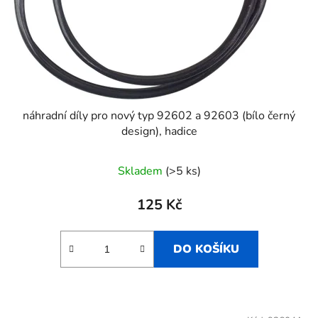
náhradní díly pro nový typ 92602 a 92603 (bílo černý
design), hadice
Skladem
(>5 ks)
125 Kč
DO KOŠÍKU