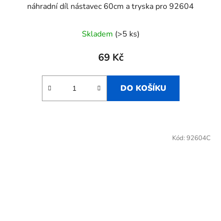
náhradní díl nástavec 60cm a tryska pro 92604
Skladem
(>5 ks)
69 Kč
DO KOŠÍKU
Kód:
92604C