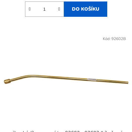
DO KOŠÍKU
Kód:
92602B