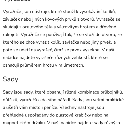
Vyražeče jsou nástroje, které slouží k vysekávání kolíků,
závlaček nebo jiných kovových prvků z otvorů. Vyražeče se
skládají z ocelového těla s válcovitým hrotem a dřevěné
rukojeti. Vyražeče se používají tak, že se vloží do otvoru, ze
kterého se chce vyrazit kolík, závlačka nebo jiný prvek, a
poté se udeří na vyražeč, čímž se prvek vysekne. V naší
nabídce najdete vyražeče různých velikostí, které se
označují průměrem hrotu v milimetrech.
Sady
Sady jsou sady, které obsahují různé kombinace průbojníků,
důlčíků, vyražečů a dalšího nářadí. Sady jsou velmi praktické
a ušetří vám místo i peníze. Všechny nástroje jsou
přehledně uspořádány do plastové krabičky nebo na
magnetickém držáku. V naší nabídce najdete sady různých