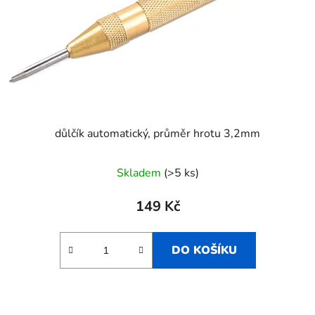
důlčík automatický, průměr hrotu 3,2mm
Skladem
(>5 ks)
149 Kč
DO KOŠÍKU