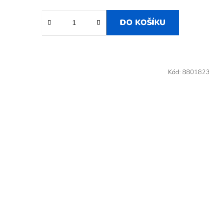
DO KOŠÍKU
Kód:
8801823