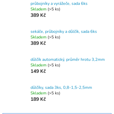
průbojníky a vyrážeče, sada 6ks
Skladem
(>5 ks)
389 Kč
sekáče, průbojníky a důlčík, sada 6ks
Skladem
(>5 ks)
389 Kč
důlčík automatický, průměr hrotu 3,2mm
Skladem
(>5 ks)
149 Kč
důlčíky, sada 3ks, 0,8-1,5-2,5mm
Skladem
(>5 ks)
189 Kč