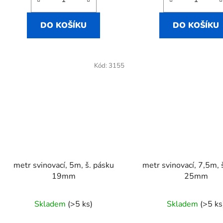
DO KOŠÍKU
DO KOŠÍKU
Kód:
3155
metr svinovací, 5m, š. pásku
metr svinovací, 7,5m, 
19mm
25mm
Skladem
(>5 ks)
Skladem
(>5 ks