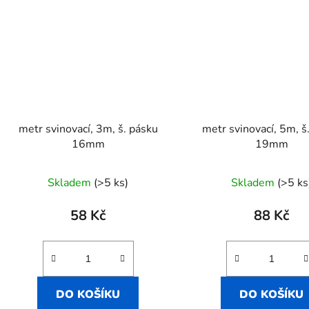
metr svinovací, 3m, š. pásku
metr svinovací, 5m, š
16mm
19mm
Skladem
(>5 ks)
Skladem
(>5 ks
58 Kč
88 Kč
DO KOŠÍKU
DO KOŠÍKU