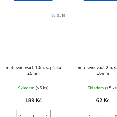
Kód:
3149
metr svinovací, 10m, š. pásku
metr svinovací, 2m, š
25mm
16mm
Skladem
(>5 ks)
Skladem
(>5 ks
189 Kč
62 Kč