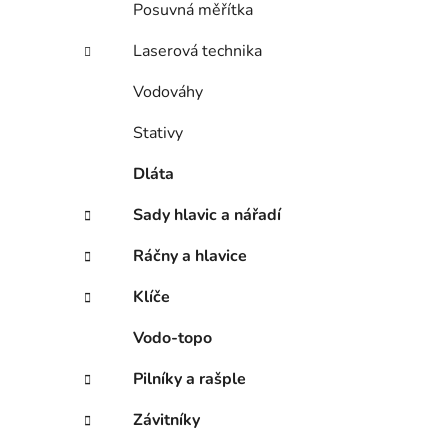
Posuvná měřítka
Laserová technika
Vodováhy
Stativy
Dláta
Sady hlavic a nářadí
Ráčny a hlavice
Klíče
Vodo-topo
Pilníky a rašple
Závitníky