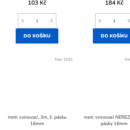
103 Kč
184 Kč
DO KOŠÍKU
DO KOŠÍKU
Kód:
3193
Kó
metr svinovací, 3m, š. pásku
metr svinovací NEREZ,
16mm
pásky 16mm