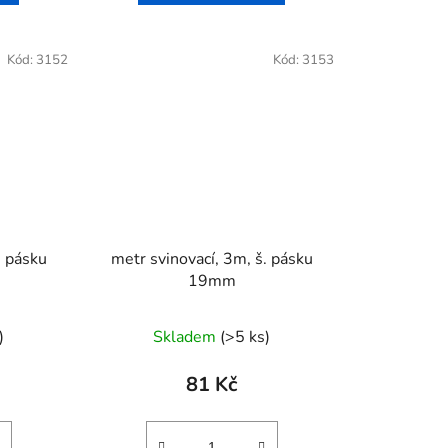
Kód:
3152
Kód:
3153
. pásku
metr svinovací, 3m, š. pásku
19mm
)
Skladem
(>5 ks)
81 Kč