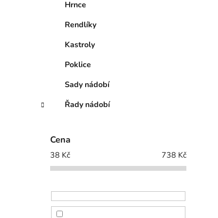
Hrnce
Rendlíky
Kastroly
Poklice
Sady nádobí
Řady nádobí
Cena
38
Kč
738
Kč