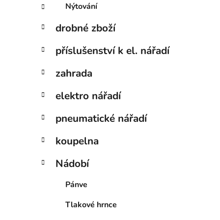
Nýtování
drobné zboží
příslušenství k el. nářadí
zahrada
elektro nářadí
pneumatické nářadí
koupelna
Nádobí
Pánve
Tlakové hrnce