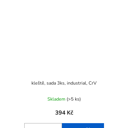
kleště, sada 3ks, industrial, CrV
Skladem
(>5 ks)
394 Kč