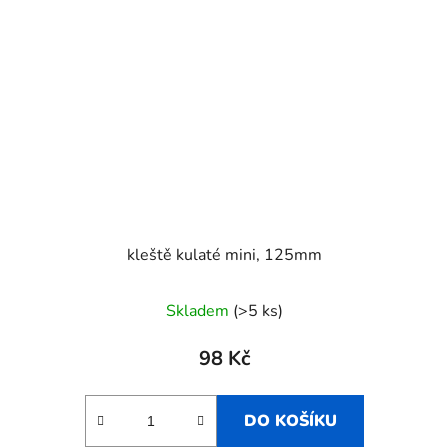
kleště kulaté mini, 125mm
Skladem
(>5 ks)
98 Kč
DO KOŠÍKU