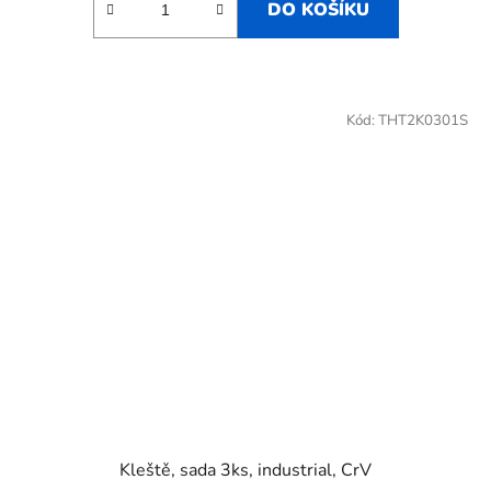
DO KOŠÍKU
Kód:
THT2K0301S
Kleště, sada 3ks, industrial, CrV