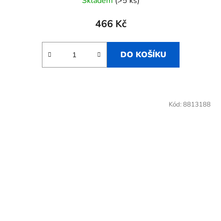
Skladem
(>5 ks)
466 Kč
DO KOŠÍKU
Kód:
8813188