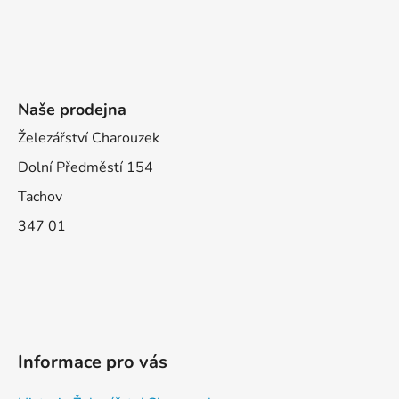
Naše prodejna
Železářství Charouzek
Dolní Předměstí 154
Tachov
347 01
Informace pro vás