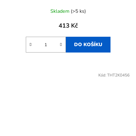
Skladem
(>5 ks)
413 Kč
DO KOŠÍKU
Kód:
THT2K0456