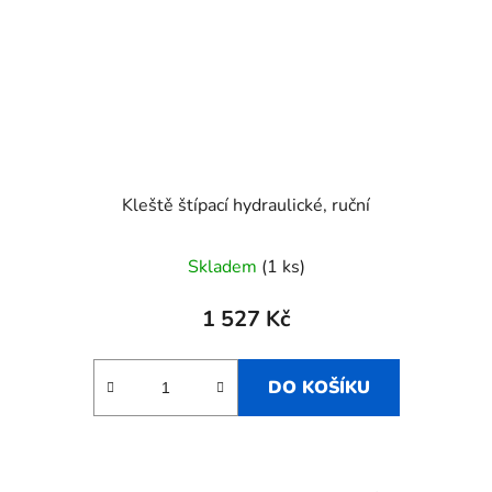
Kleště štípací hydraulické, ruční
Skladem
(1 ks)
1 527 Kč
DO KOŠÍKU