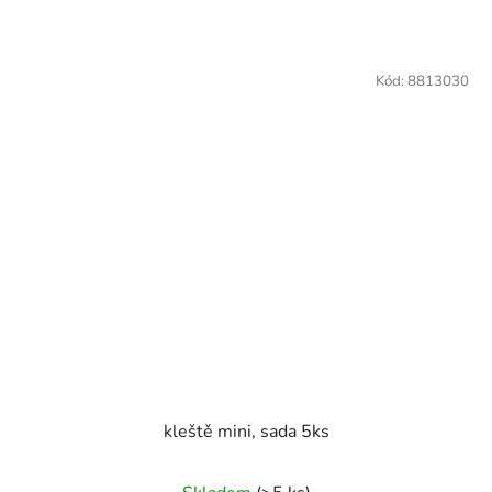
Kód:
8813030
kleště mini, sada 5ks