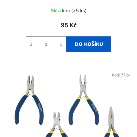
Skladem
(>5 ks)
95 Kč
DO KOŠÍKU
Kód:
7724