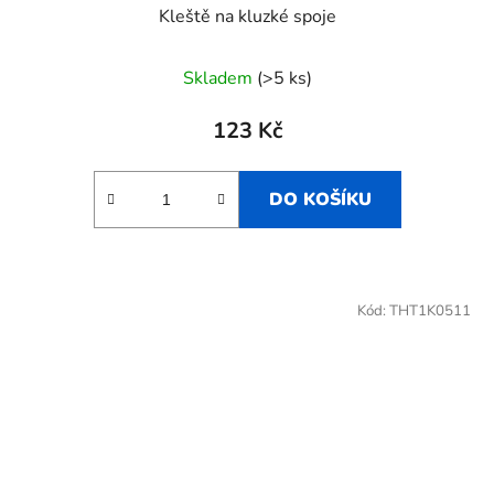
Kleště na kluzké spoje
Skladem
(>5 ks)
123 Kč
DO KOŠÍKU
Kód:
THT1K0511