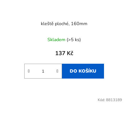
kleště ploché, 160mm
Skladem
(>5 ks)
137 Kč
DO KOŠÍKU
Kód:
8813189