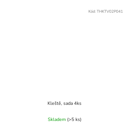
Kód:
THKTV02P041
Kleště, sada 4ks
Skladem
(>5 ks)