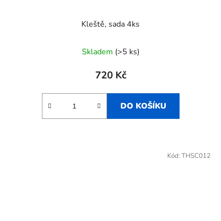
Kleště, sada 4ks
Skladem
(>5 ks)
720 Kč
DO KOŠÍKU
Kód:
THSC012