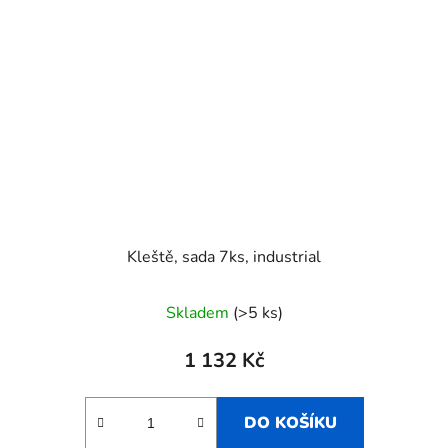
Kleště, sada 7ks, industrial
Skladem
(>5 ks)
1 132 Kč
DO KOŠÍKU