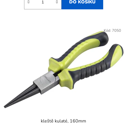
DO KOŠÍKU
Kód:
7050
kleště kulaté, 160mm