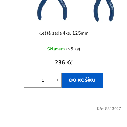
kleště sada 4ks, 125mm
Skladem
(>5 ks)
236 Kč
DO KOŠÍKU
Kód:
8813027