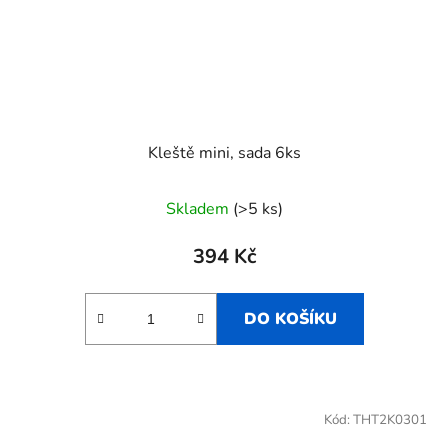
Kleště mini, sada 6ks
Skladem
(>5 ks)
394 Kč
DO KOŠÍKU
Kód:
THT2K0301