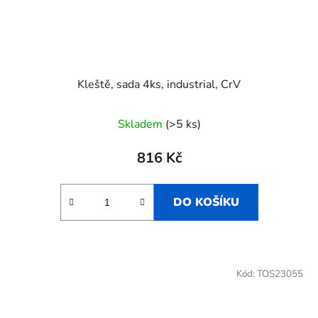
Kleště, sada 4ks, industrial, CrV
Skladem
(>5 ks)
816 Kč
DO KOŠÍKU
Kód:
TOS23055