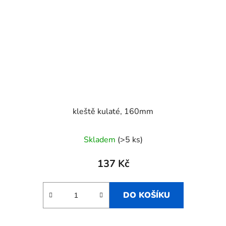
kleště kulaté, 160mm
Skladem
(>5 ks)
137 Kč
DO KOŠÍKU