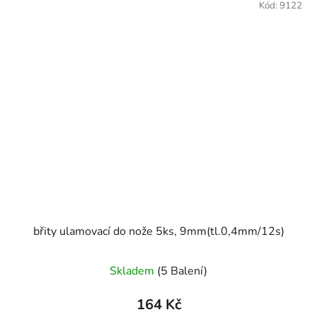
Kód:
9122
břity ulamovací do nože 5ks, 9mm(tl.0,4mm/12s)
Skladem
(5 Balení)
164 Kč