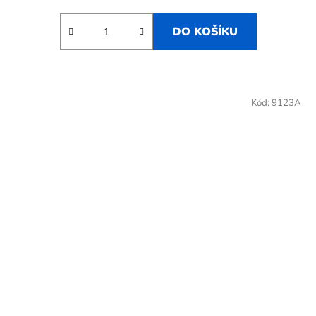
DO KOŠÍKU
Kód:
9123A