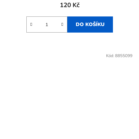
120 Kč
DO KOŠÍKU
Kód:
8855099