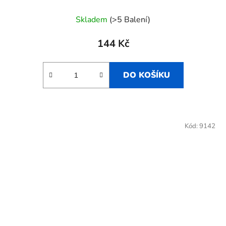
Skladem
(>5 Balení)
144 Kč
DO KOŠÍKU
Kód:
9142