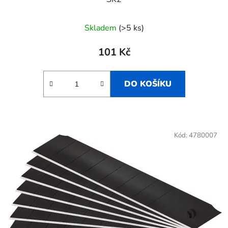
Skladem
(>5 ks)
101 Kč
DO KOŠÍKU
Kód:
4780007