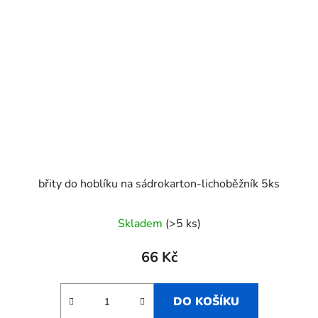
břity do hoblíku na sádrokarton-lichoběžník 5ks
Skladem
(>5 ks)
66 Kč
DO KOŠÍKU