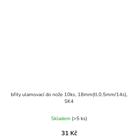
břity ulamovací do nože 10ks, 18mm(tl.0,5mm/14s),
SK4
Skladem
(>5 ks)
31 Kč