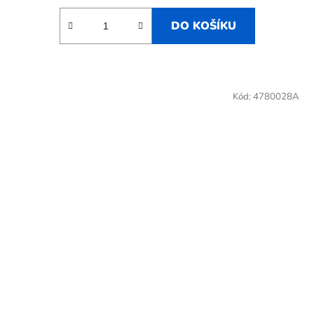
DO KOŠÍKU
Kód:
4780028A