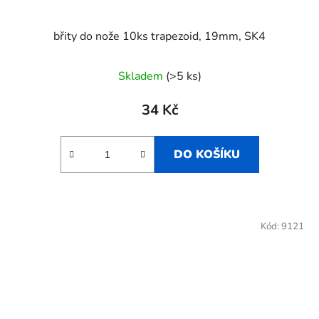
břity do nože 10ks trapezoid, 19mm, SK4
Skladem
(>5 ks)
34 Kč
DO KOŠÍKU
Kód:
9121