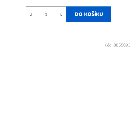
DO KOŠÍKU
Kód:
8855093