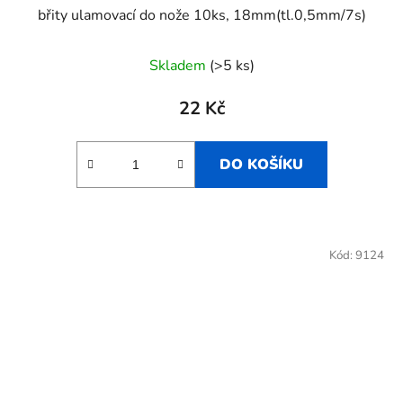
břity ulamovací do nože 10ks, 18mm(tl.0,5mm/7s)
Skladem
(>5 ks)
22 Kč
DO KOŠÍKU
Kód:
9124