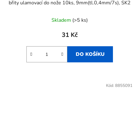
břity ulamovací do nože 10ks, 9mm(tl.0,4mm/7s), SK2
Skladem
(>5 ks)
31 Kč
DO KOŠÍKU
Kód:
8855091