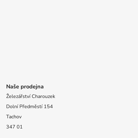
Naše prodejna
Železářství Charouzek
Dolní Předměstí 154
Tachov
347 01