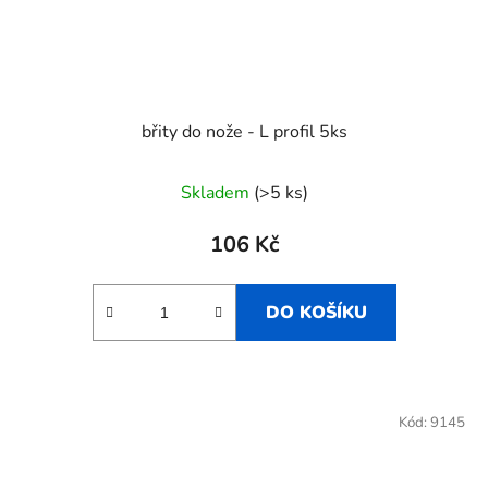
břity do nože - L profil 5ks
Skladem
(>5 ks)
106 Kč
DO KOŠÍKU
Kód:
9145