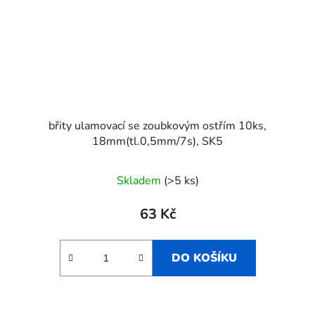
břity ulamovací se zoubkovým ostřím 10ks,
18mm(tl.0,5mm/7s), SK5
Skladem
(>5 ks)
63 Kč
DO KOŠÍKU