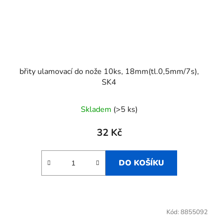
břity ulamovací do nože 10ks, 18mm(tl.0,5mm/7s),
SK4
Skladem
(>5 ks)
32 Kč
DO KOŠÍKU
Kód:
8855092