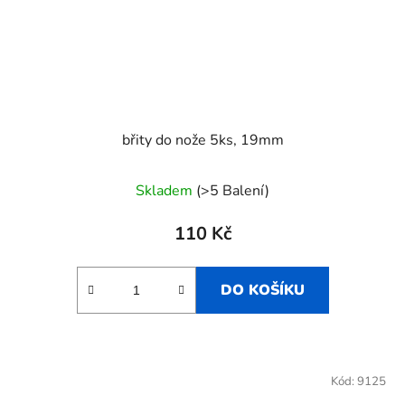
břity do nože 5ks, 19mm
Skladem
(>5 Balení)
110 Kč
DO KOŠÍKU
Kód:
9125