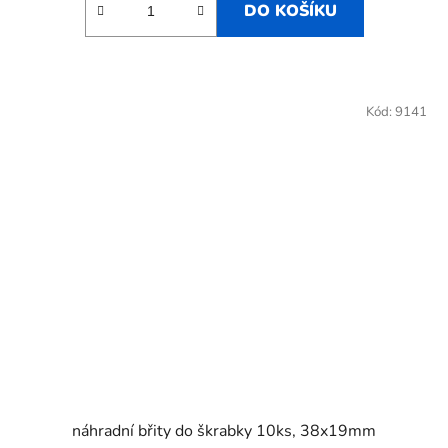
DO KOŠÍKU
Kód:
9141
náhradní břity do škrabky 10ks, 38x19mm