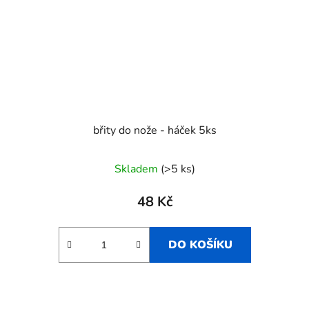
břity do nože - háček 5ks
Skladem
(>5 ks)
48 Kč
DO KOŠÍKU