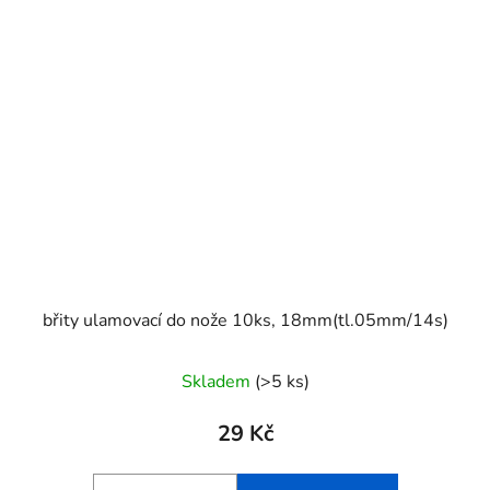
břity ulamovací do nože 10ks, 18mm(tl.05mm/14s)
Skladem
(>5 ks)
29 Kč