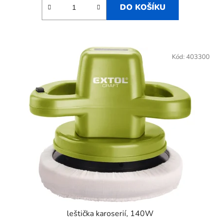
DO KOŠÍKU
Kód:
403300
leštička karoserií, 140W