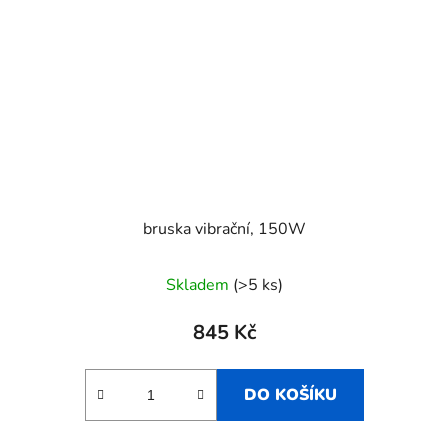
bruska vibrační, 150W
Skladem
(>5 ks)
845 Kč
DO KOŠÍKU