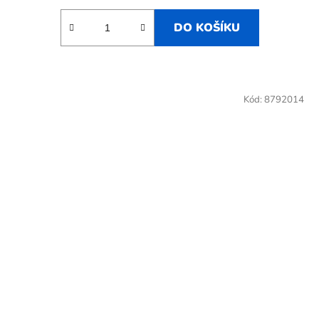
DO KOŠÍKU
Kód:
8792014