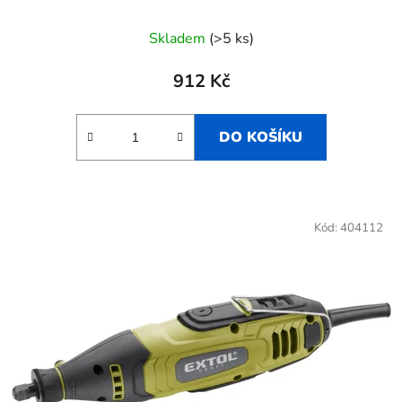
Skladem
(>5 ks)
912 Kč
DO KOŠÍKU
Kód:
404112