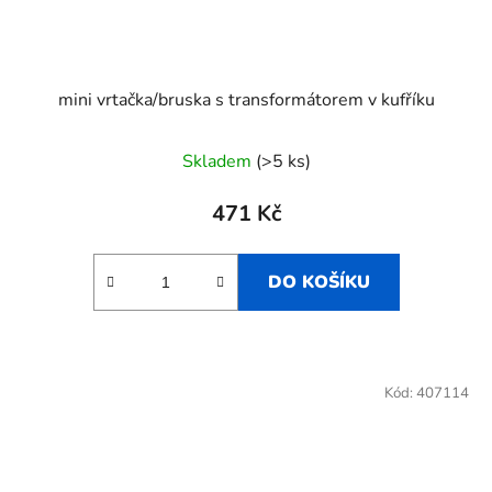
mini vrtačka/bruska s transformátorem v kufříku
Skladem
(>5 ks)
471 Kč
DO KOŠÍKU
Kód:
407114