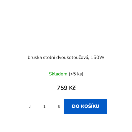
bruska stolní dvoukotoučová, 150W
Skladem
(>5 ks)
759 Kč
DO KOŠÍKU