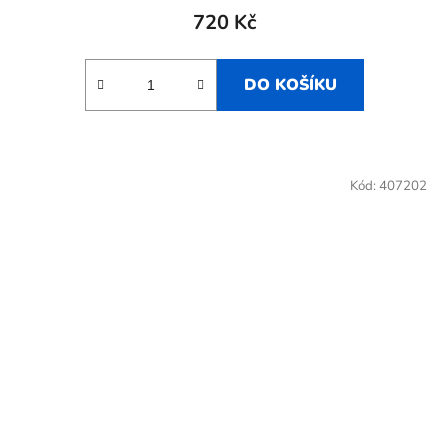
720 Kč
DO KOŠÍKU
Kód:
407202