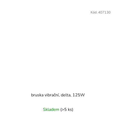
Kód:
407130
bruska vibrační, delta, 125W
Skladem
(>5 ks)