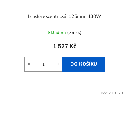
bruska excentrická, 125mm, 430W
Skladem
(>5 ks)
1 527 Kč
DO KOŠÍKU
Kód:
410120