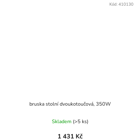
Kód:
410130
bruska stolní dvoukotoučová, 350W
Skladem
(>5 ks)
1 431 Kč