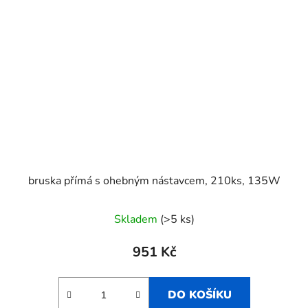
bruska přímá s ohebným nástavcem, 210ks, 135W
Skladem
(>5 ks)
951 Kč
DO KOŠÍKU