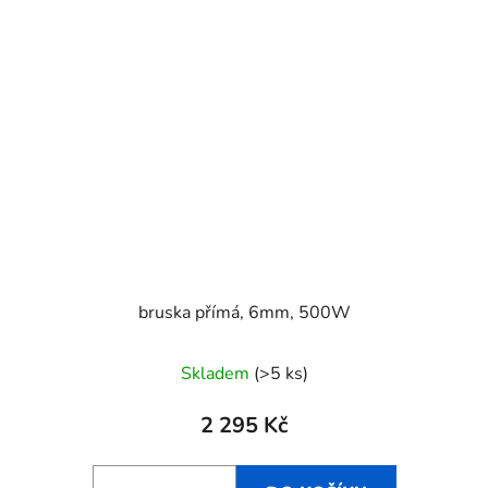
bruska přímá, 6mm, 500W
Skladem
(>5 ks)
2 295 Kč