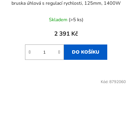
bruska úhlová s regulací rychlosti, 125mm, 1400W
Skladem
(>5 ks)
2 391 Kč
DO KOŠÍKU
Kód:
8792060