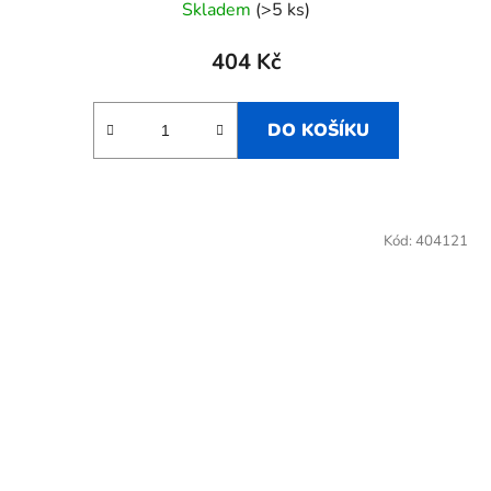
Skladem
(>5 ks)
404 Kč
DO KOŠÍKU
Kód:
404121