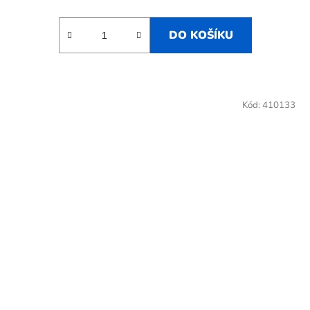
DO KOŠÍKU
Kód:
410133