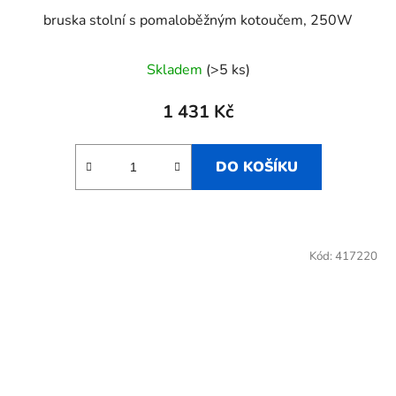
bruska stolní s pomaloběžným kotoučem, 250W
Skladem
(>5 ks)
1 431 Kč
DO KOŠÍKU
Kód:
417220