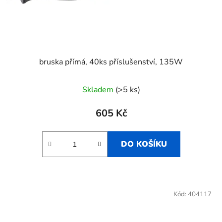
bruska přímá, 40ks příslušenství, 135W
Skladem
(>5 ks)
605 Kč
DO KOŠÍKU
Kód:
404117