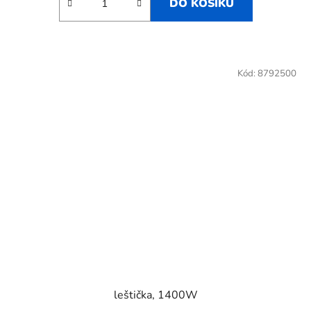
DO KOŠÍKU
Kód:
8792500
leštička, 1400W