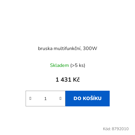
bruska multifunkční, 300W
Skladem
(>5 ks)
1 431 Kč
DO KOŠÍKU
Kód:
8792010