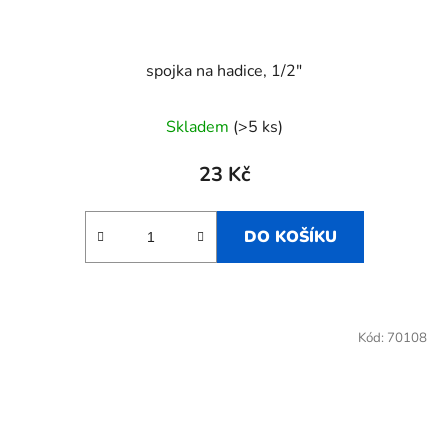
spojka na hadice, 1/2"
Skladem
(>5 ks)
23 Kč
DO KOŠÍKU
Kód:
70108