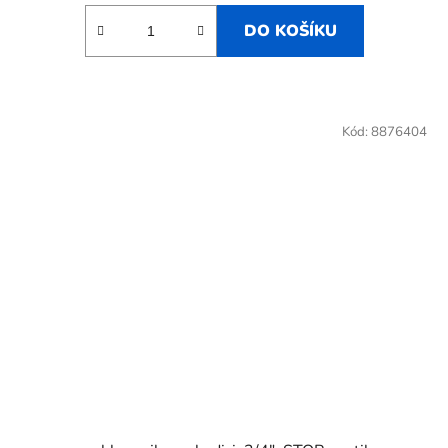
DO KOŠÍKU
Kód:
8876404