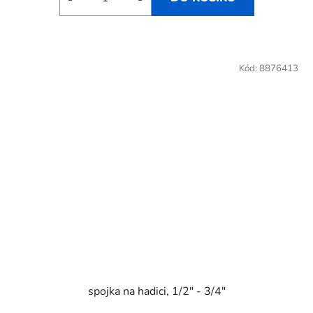
Kód:
8876413
spojka na hadici, 1/2" - 3/4"