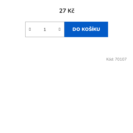
27 Kč
DO KOŠÍKU
Kód:
70107