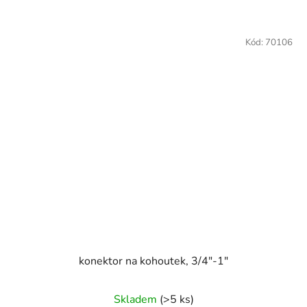
Kód:
70106
konektor na kohoutek, 3/4"-1"
Skladem
(>5 ks)