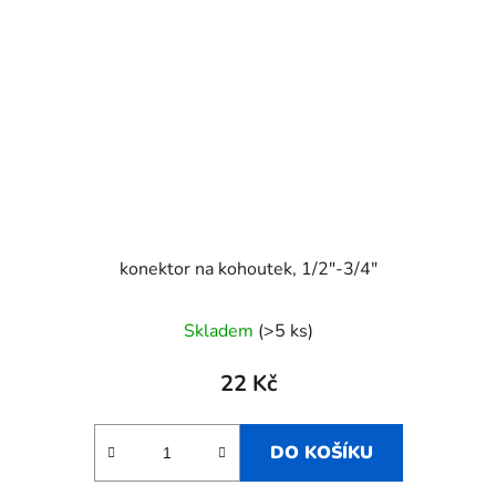
konektor na kohoutek, 1/2"-3/4"
Skladem
(>5 ks)
22 Kč
DO KOŠÍKU