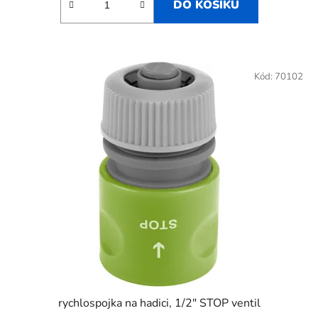
DO KOŠÍKU
Kód:
70102
rychlospojka na hadici, 1/2" STOP ventil