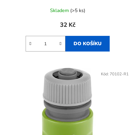
Skladem
(>5 ks)
32 Kč
DO KOŠÍKU
Kód:
70102-R1