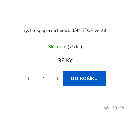
rychlospojka na hadici, 3/4" STOP ventil
Skladem
(>5 ks)
36 Kč
DO KOŠÍKU
Kód:
70105