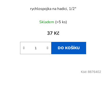
rychlospojka na hadici, 1/2"
Skladem
(>5 ks)
37 Kč
DO KOŠÍKU
Kód:
8876402