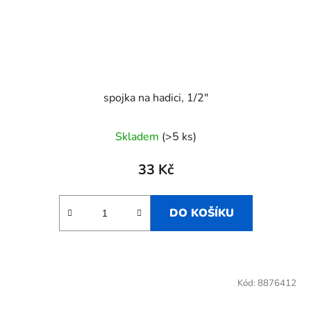
spojka na hadici, 1/2"
Skladem
(>5 ks)
33 Kč
DO KOŠÍKU
Kód:
8876412