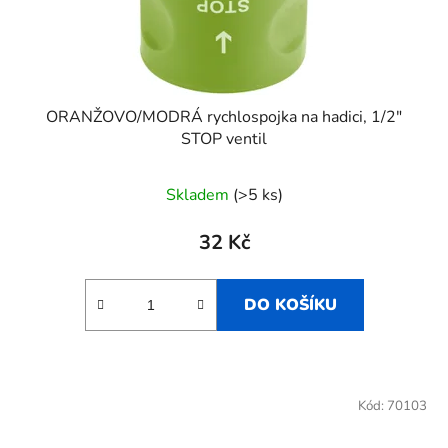
ORANŽOVO/MODRÁ rychlospojka na hadici, 1/2"
STOP ventil
Skladem
(>5 ks)
32 Kč
DO KOŠÍKU
Kód:
70103