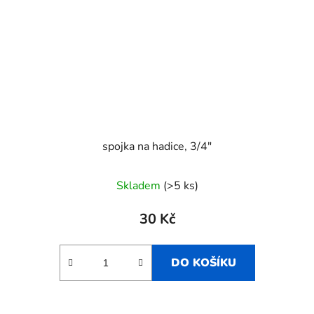
spojka na hadice, 3/4"
Skladem
(>5 ks)
30 Kč
DO KOŠÍKU