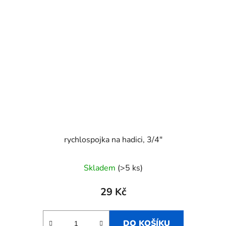
rychlospojka na hadici, 3/4"
Skladem
(>5 ks)
29 Kč
DO KOŠÍKU