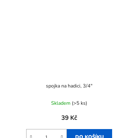
spojka na hadici, 3/4"
Skladem
(>5 ks)
39 Kč
DO KOŠÍKU