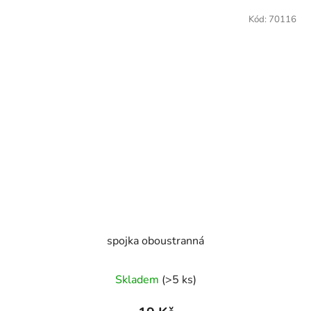
Kód:
70116
spojka oboustranná
Skladem
(>5 ks)