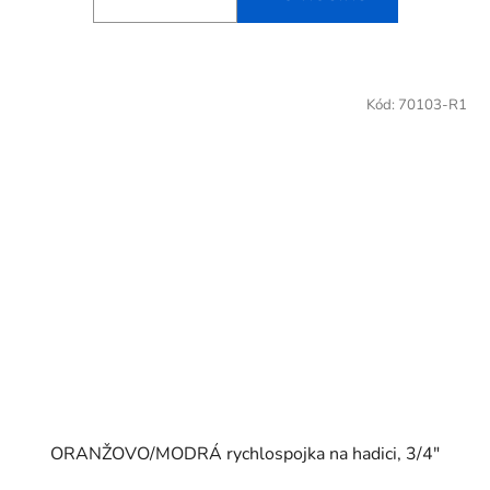
Kód:
70103-R1
ORANŽOVO/MODRÁ rychlospojka na hadici, 3/4"