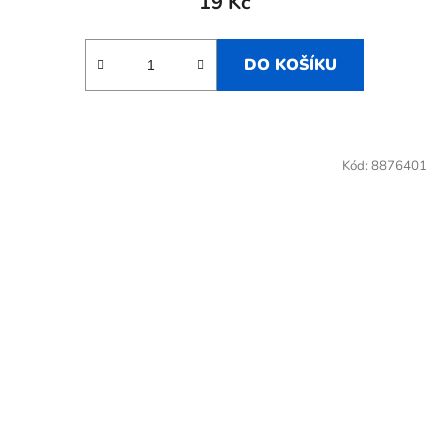
19 Kč
DO KOŠÍKU
Kód:
8876401