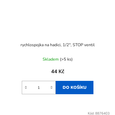
rychlospojka na hadici, 1/2", STOP ventil
Skladem
(>5 ks)
44 Kč
DO KOŠÍKU
Kód:
8876403