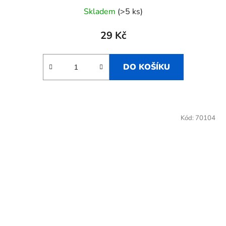
Skladem
(>5 ks)
29 Kč
DO KOŠÍKU
Kód:
70104