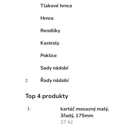
Tlakové hrnce
Hrnce
Rendlíky
Kastroly
Poklice
Sady nádobí
Řady nádobí
Top 4 produkty
kartáč mosazný malý,
3řadý, 175mm
27 Kč