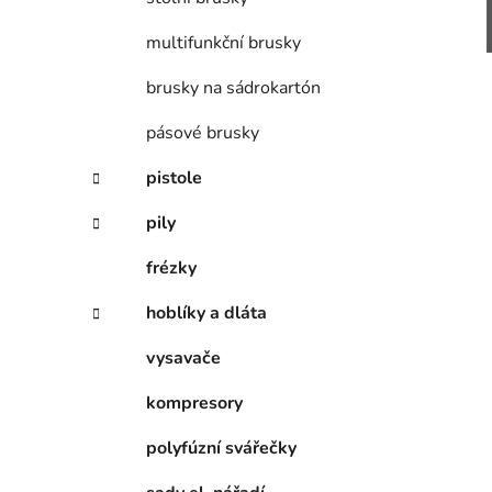
multifunkční brusky
brusky na sádrokartón
pásové brusky
pistole
pily
frézky
hoblíky a dláta
vysavače
kompresory
polyfúzní svářečky