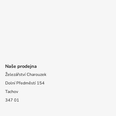
Naše prodejna
Železářství Charouzek
Dolní Předměstí 154
Tachov
347 01