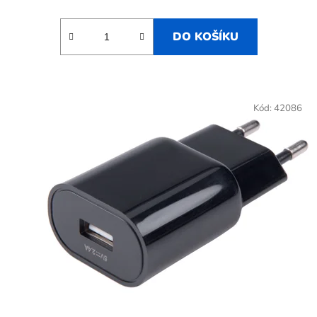
DO KOŠÍKU
Kód:
42086