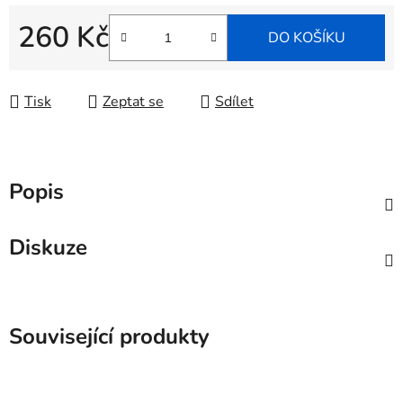
260 Kč
DO KOŠÍKU
Měrná cena:
Tisk
Zeptat se
Sdílet
Popis
Diskuze
Související produkty