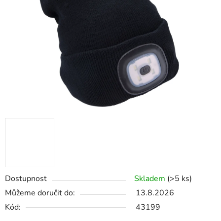
5
hvězdiček.
Dostupnost
Skladem
(>5 ks)
Můžeme doručit do:
13.8.2026
Kód:
43199