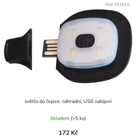
Kód:
43191A
světlo do čepice, náhradní, USB nabíjení
Skladem
(>5 ks)
172 Kč