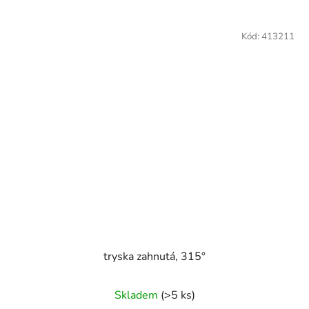
Kód:
413211
tryska zahnutá, 315°
Skladem
(>5 ks)