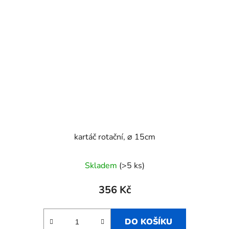
kartáč rotační, ⌀ 15cm
Skladem
(>5 ks)
356 Kč
DO KOŠÍKU