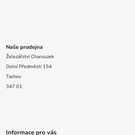
Naše prodejna
Železářství Charouzek
Dolní Předměstí 154
Tachov
347 01
Informace pro vás