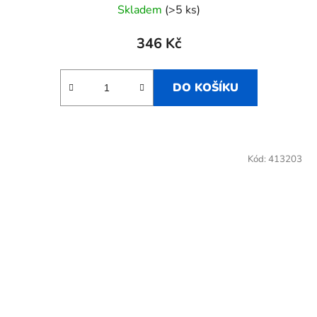
Skladem
(>5 ks)
346 Kč
DO KOŠÍKU
Kód:
413203