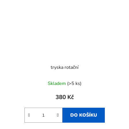
tryska rotační
Skladem
(>5 ks)
380 Kč
DO KOŠÍKU