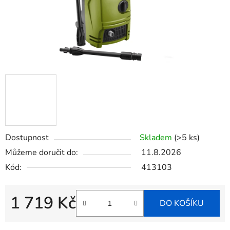
Dostupnost
Skladem
(>5 ks)
Můžeme doručit do:
11.8.2026
Kód:
413103
1 719 Kč
DO KOŠÍKU
Měrná cena: