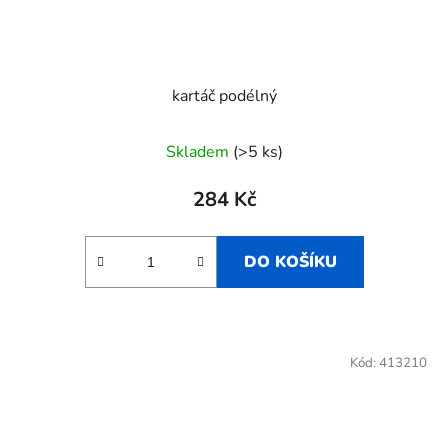
kartáč podélný
Skladem
(>5 ks)
284 Kč
DO KOŠÍKU
Kód:
413210