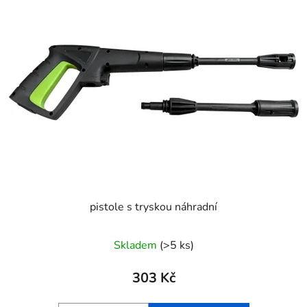
pistole s tryskou náhradní
Skladem
(>5 ks)
303 Kč