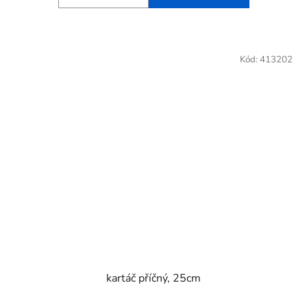
Kód:
413202
kartáč příčný, 25cm