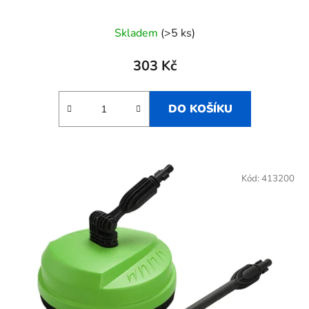
Skladem
(>5 ks)
303 Kč
DO KOŠÍKU
Kód:
413200