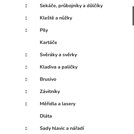
Sekáče, průbojníky a důlčíky
Kleště a nůžky
Pily
Kartáče
Svěráky a svěrky
Kladiva a paličky
Brusivo
Závitníky
Měřidla a lasery
Dláta
Sady hlavic a nářadí