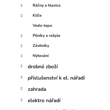
Ráčny a hlavice
Klíče
Vodo-topo
Pilníky a rašple
Závitníky
Nýtování
drobné zboží
příslušenství k el. nářadí
zahrada
elektro nářadí