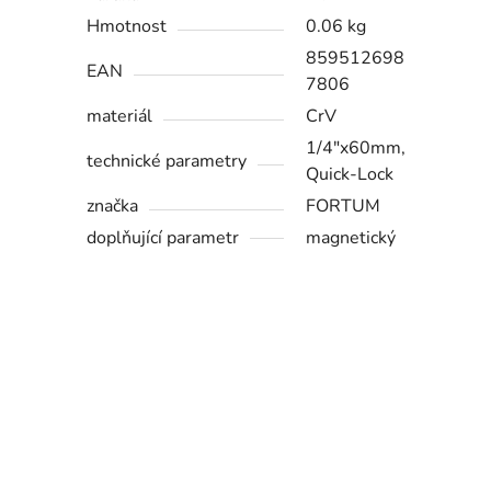
Hmotnost
0.06 kg
859512698
EAN
7806
materiál
CrV
1/4"x60mm,
technické parametry
Quick-Lock
značka
FORTUM
doplňující parametr
magnetický