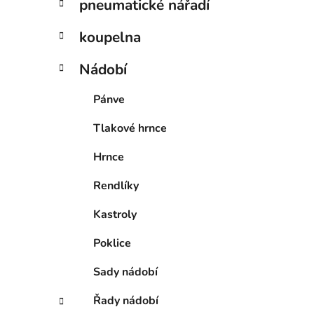
pneumatické nářadí
koupelna
Nádobí
Pánve
Tlakové hrnce
Hrnce
Rendlíky
Kastroly
Poklice
Sady nádobí
Řady nádobí