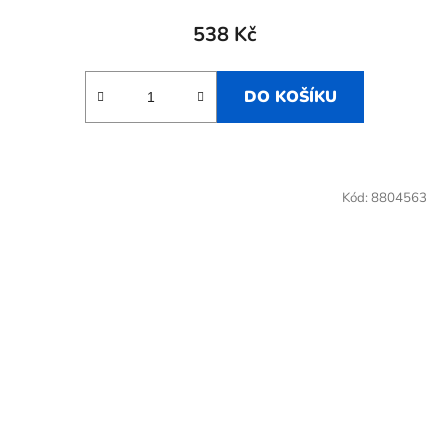
538 Kč
DO KOŠÍKU
Kód:
8804563