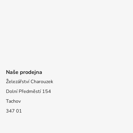
Naše prodejna
Železářství Charouzek
Dolní Předměstí 154
Tachov
347 01