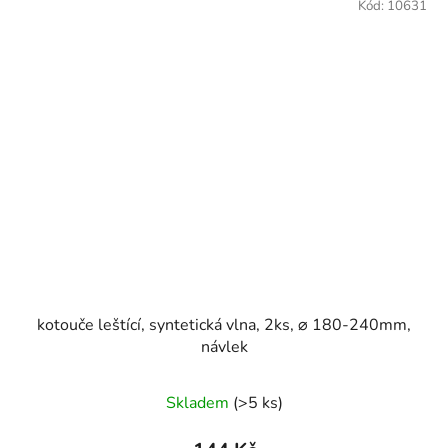
Kód:
10631
kotouče leštící, syntetická vlna, 2ks, ⌀ 180-240mm,
návlek
Skladem
(>5 ks)