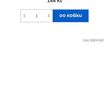
144 Kč
DO KOŠÍKU
Kód:
8804560