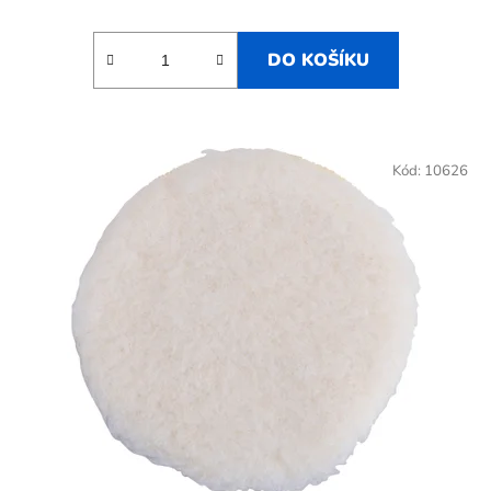
DO KOŠÍKU
Kód:
10626