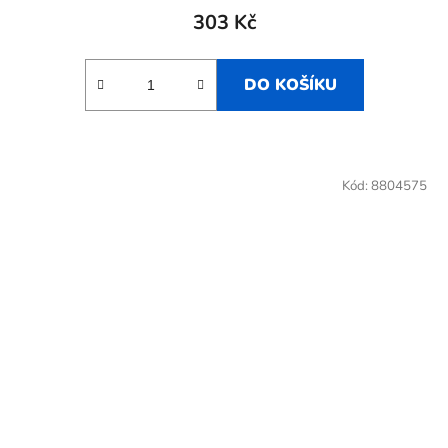
303 Kč
DO KOŠÍKU
Kód:
8804575