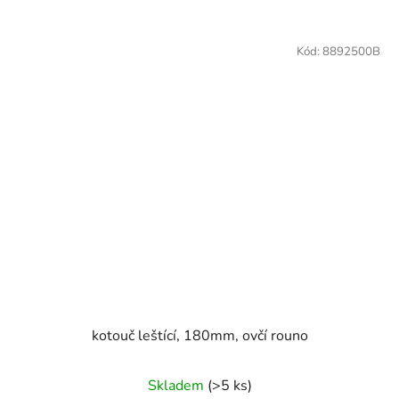
Kód:
8892500B
kotouč leštící, 180mm, ovčí rouno
Skladem
(>5 ks)