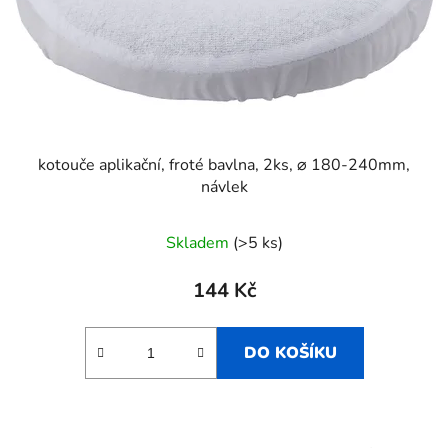
kotouče aplikační, froté bavlna, 2ks, ⌀ 180-240mm,
návlek
Skladem
(>5 ks)
144 Kč
DO KOŠÍKU