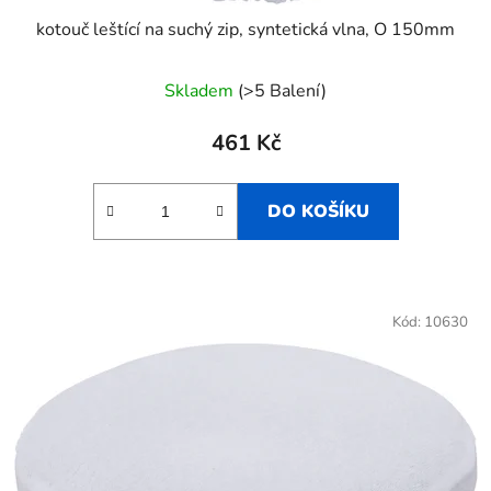
kotouč leštící na suchý zip, syntetická vlna, O 150mm
Skladem
(>5 Balení)
461 Kč
DO KOŠÍKU
Kód:
10630