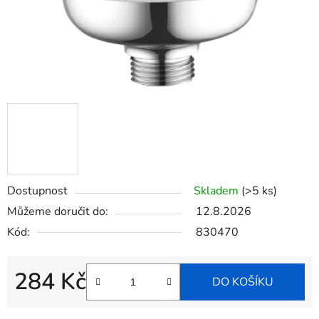
Dostupnost
Skladem
(>5 ks)
Můžeme doručit do:
12.8.2026
Kód:
830470
284 Kč
DO KOŠÍKU
Měrná cena: