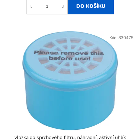
DO KOŠÍKU
Kód:
830475
vložka do sprchového filtru, náhradní, aktivní uhlík