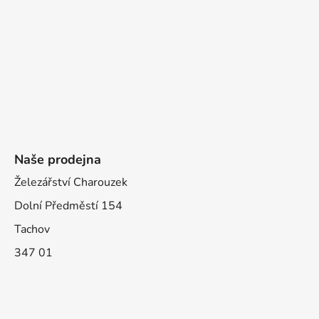
Naše prodejna
Železářství Charouzek
Dolní Předměstí 154
Tachov
347 01