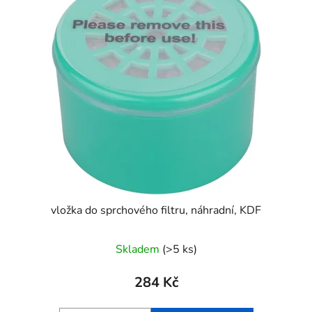
vložka do sprchového filtru, náhradní, KDF
Skladem
(>5 ks)
284 Kč