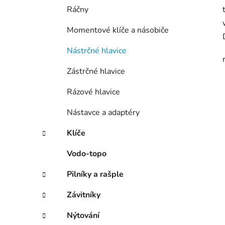
Ráčny
Momentové klíče a násobiče
Nástrčné hlavice
Zástrčné hlavice
Rázové hlavice
Nástavce a adaptéry
Klíče
Vodo-topo
Pilníky a rašple
Závitníky
Nýtování