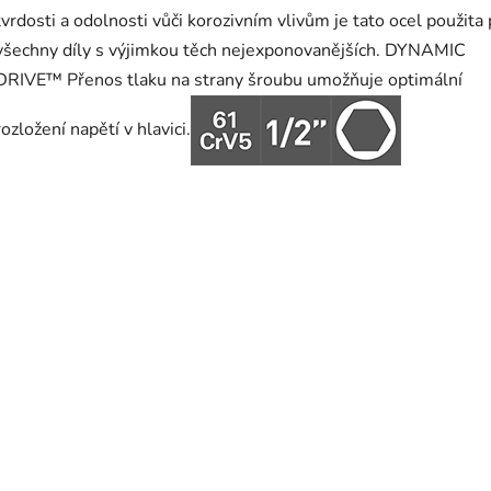
tvrdosti a odolnosti vůči korozivním vlivům je tato ocel použita
všechny díly s výjimkou těch nejexponovanějších. DYNAMIC
DRIVE™ Přenos tlaku na strany šroubu umožňuje optimální
rozložení napětí v hlavici.