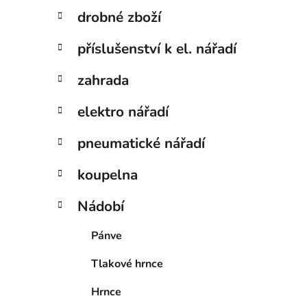
drobné zboží
příslušenství k el. nářadí
zahrada
elektro nářadí
pneumatické nářadí
koupelna
Nádobí
Pánve
Tlakové hrnce
Hrnce