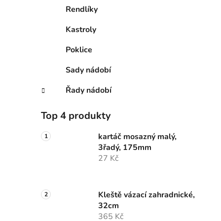
Rendlíky
Kastroly
Poklice
Sady nádobí
Řady nádobí
Top 4 produkty
kartáč mosazný malý,
3řadý, 175mm
27 Kč
Kleště vázací zahradnické,
32cm
365 Kč