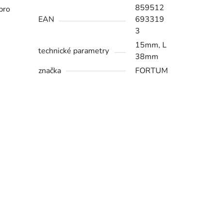
859512
 pro
EAN
693319
3
15mm, L
technické parametry
38mm
značka
FORTUM