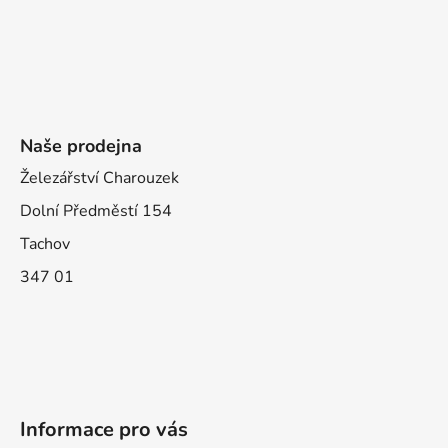
Naše prodejna
Železářství Charouzek
Dolní Předměstí 154
Tachov
347 01
Informace pro vás