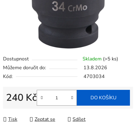
Dostupnost
Skladem
(>5 ks)
Můžeme doručit do:
13.8.2026
Kód:
4703034
240 Kč
DO KOŠÍKU
Měrná cena:
Tisk
Zeptat se
Sdílet