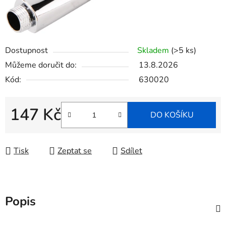
Dostupnost
Skladem
(>5 ks)
Můžeme doručit do:
13.8.2026
Kód:
630020
147 Kč
DO KOŠÍKU
Měrná cena:
Tisk
Zeptat se
Sdílet
Popis