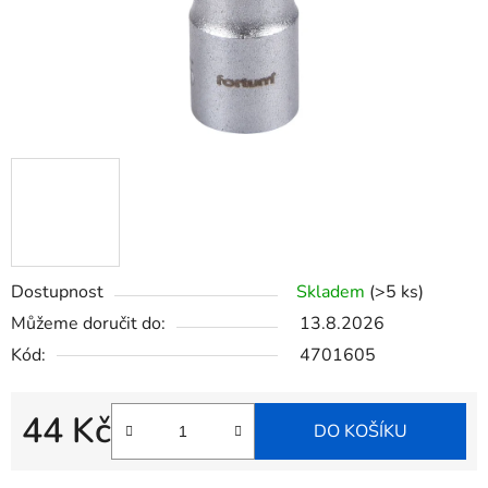
Dostupnost
Skladem
(>5 ks)
Můžeme doručit do:
13.8.2026
Kód:
4701605
44 Kč
DO KOŠÍKU
Měrná cena: