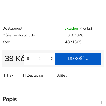
Dostupnost
Skladem
(>5 ks)
Můžeme doručit do:
13.8.2026
Kód:
4821305
39 Kč
DO KOŠÍKU
Měrná cena:
Tisk
Zeptat se
Sdílet
Popis