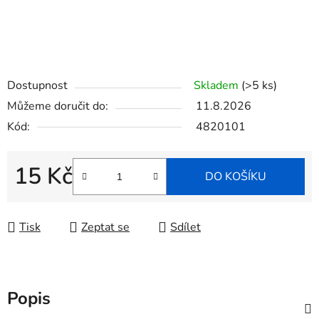
Dostupnost
Skladem
(>5 ks)
Můžeme doručit do:
11.8.2026
Kód:
4820101
15 Kč
DO KOŠÍKU
Měrná cena:
Tisk
Zeptat se
Sdílet
Popis