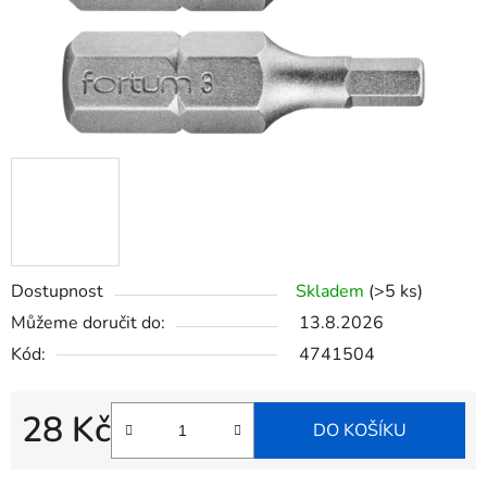
Dostupnost
Skladem
(>5 ks)
Můžeme doručit do:
13.8.2026
Kód:
4741504
28 Kč
DO KOŠÍKU
Měrná cena: