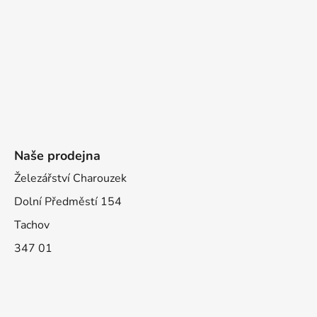
Naše prodejna
Železářství Charouzek
Dolní Předměstí 154
Tachov
347 01