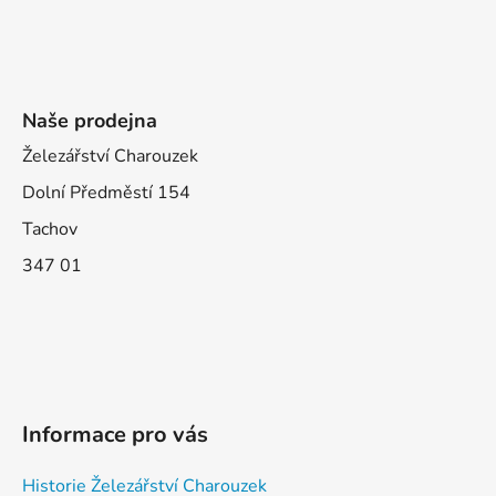
Naše prodejna
Železářství Charouzek
Dolní Předměstí 154
Tachov
347 01
Informace pro vás
Historie Železářství Charouzek