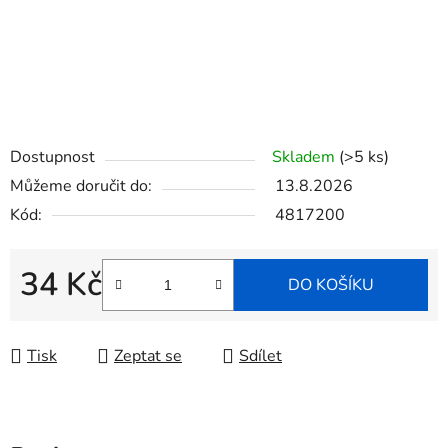
Dostupnost
Skladem
(>5 ks)
Můžeme doručit do:
13.8.2026
Kód:
4817200
34 Kč
DO KOŠÍKU
Měrná cena:
Tisk
Zeptat se
Sdílet