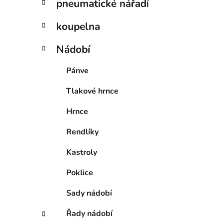
pneumatické nářadí
koupelna
Nádobí
Pánve
Tlakové hrnce
Hrnce
Rendlíky
Kastroly
Poklice
Sady nádobí
Řady nádobí