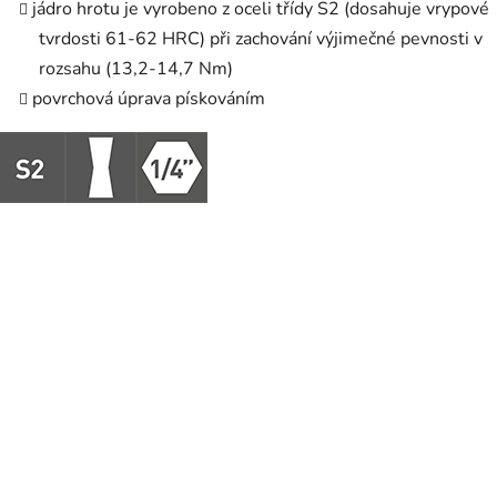
jádro hrotu je vyrobeno z oceli třídy S2 (dosahuje vrypové
tvrdosti 61-62 HRC) při zachování výjimečné pevnosti v
rozsahu (13,2-14,7 Nm)
povrchová úprava pískováním