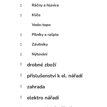
Ráčny a hlavice
Klíče
Vodo-topo
Pilníky a rašple
Závitníky
Nýtování
drobné zboží
příslušenství k el. nářadí
zahrada
elektro nářadí