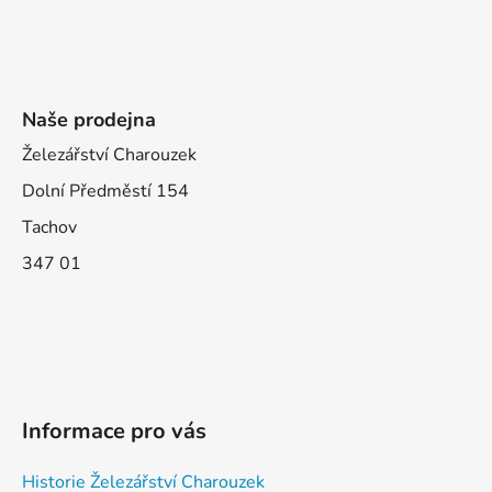
Naše prodejna
Železářství Charouzek
Dolní Předměstí 154
Tachov
347 01
Informace pro vás
Historie Železářství Charouzek