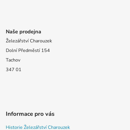
Naše prodejna
Železářství Charouzek
Dolní Předměstí 154
Tachov
347 01
Informace pro vás
Historie Železářství Charouzek