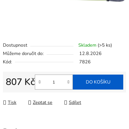
Dostupnost
Skladem
(>5 ks)
Můžeme doručit do:
12.8.2026
Kód:
7826
807 Kč
DO KOŠÍKU
Měrná cena:
Tisk
Zeptat se
Sdílet