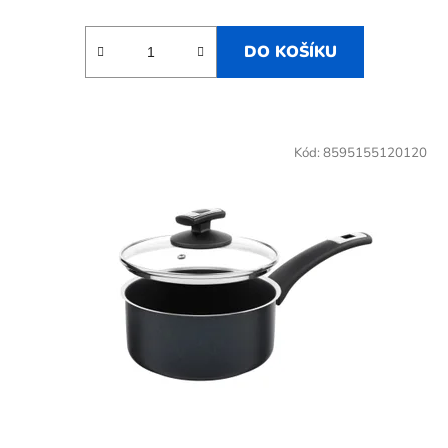
DO KOŠÍKU
Kód:
8595155120120