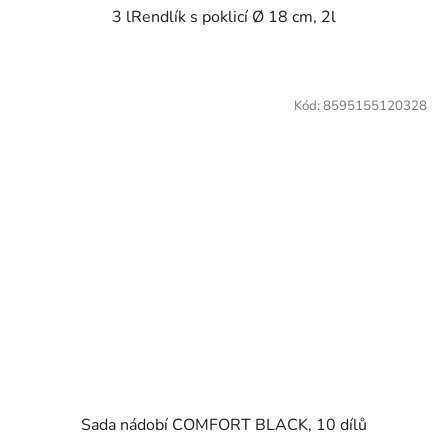
3 lRendlík s poklicí Ø 18 cm, 2l
Kód:
8595155120328
Sada nádobí COMFORT BLACK, 10 dílů