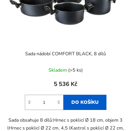
Sada nádobí COMFORT BLACK, 8 dílů
Skladem
(>5 ks)
5 536 Kč
DO KOŠÍKU
Sada obsahuje 8 dílů:Hrnec s poklicí Ø 18 cm, objem 3
lHrnec s poklicí Ø 22 cm, 4,5 lKastrol s poklicí Ø 22 cm,