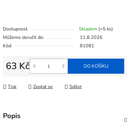
Dostupnost
Skladem
(>5 ks)
Můžeme doručit do:
11.8.2026
Kód:
81081
63 Kč
DO KOŠÍKU
Měrná cena:
Tisk
Zeptat se
Sdílet
Popis