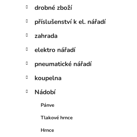
drobné zboží
příslušenství k el. nářadí
zahrada
elektro nářadí
pneumatické nářadí
koupelna
Nádobí
Pánve
Tlakové hrnce
Hrnce