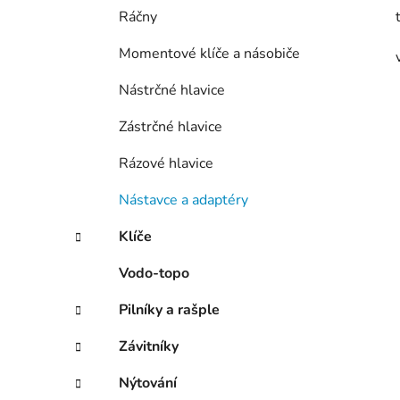
Ráčny
Momentové klíče a násobiče
Nástrčné hlavice
Zástrčné hlavice
Rázové hlavice
Nástavce a adaptéry
Klíče
Vodo-topo
Pilníky a rašple
Závitníky
Nýtování