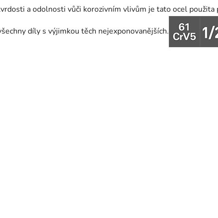
tvrdosti a odolnosti vůči korozivním vlivům je tato ocel použita
všechny díly s výjimkou těch nejexponovanějších.