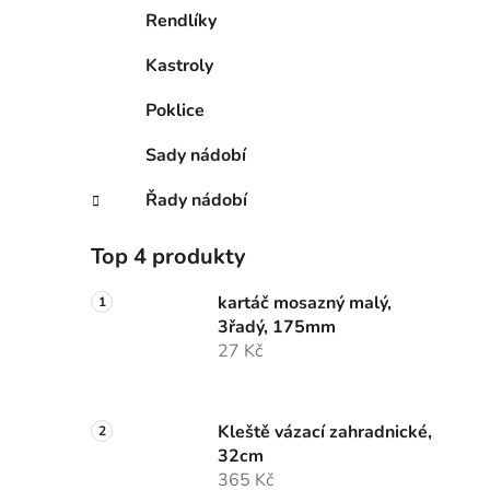
Rendlíky
Kastroly
Poklice
Sady nádobí
Řady nádobí
Top 4 produkty
kartáč mosazný malý,
3řadý, 175mm
27 Kč
Kleště vázací zahradnické,
32cm
365 Kč