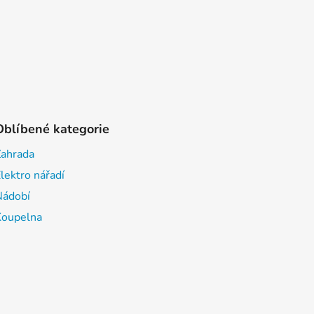
Oblíbené kategorie
Zahrada
lektro nářadí
Nádobí
Koupelna