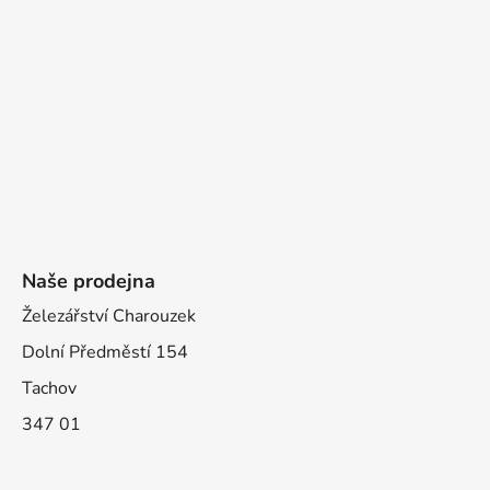
Naše prodejna
Železářství Charouzek
Dolní Předměstí 154
Tachov
347 01