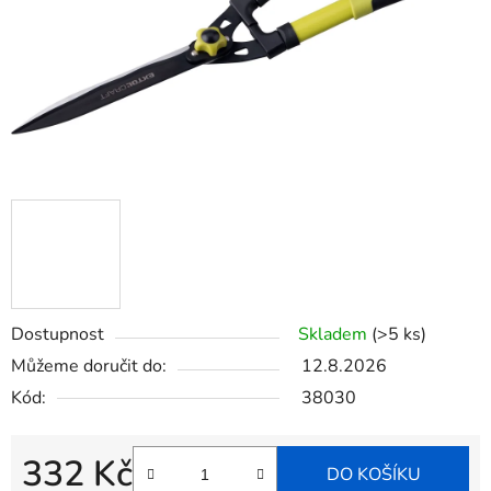
Dostupnost
Skladem
(>5 ks)
Můžeme doručit do:
12.8.2026
Kód:
38030
332 Kč
DO KOŠÍKU