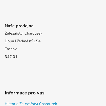
Naše prodejna
Železářství Charouzek
Dolní Předměstí 154
Tachov
347 01
Informace pro vás
Historie Železářství Charouzek