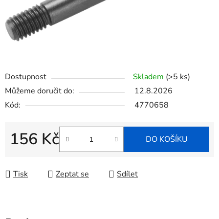
Dostupnost
Skladem
(>5 ks)
Můžeme doručit do:
12.8.2026
Kód:
4770658
156 Kč
DO KOŠÍKU
Měrná cena:
Tisk
Zeptat se
Sdílet