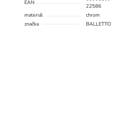
EAN
22586
materiál
chrom
značka
BALLETTO