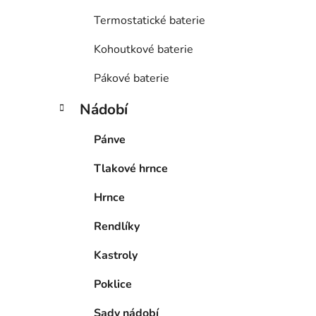
Termostatické baterie
Kohoutkové baterie
Pákové baterie
Nádobí
Pánve
Tlakové hrnce
Hrnce
Rendlíky
Kastroly
Poklice
Sady nádobí