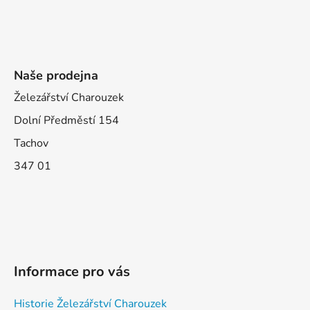
Naše prodejna
Železářství Charouzek
Dolní Předměstí 154
Tachov
347 01
Informace pro vás
Historie Železářství Charouzek