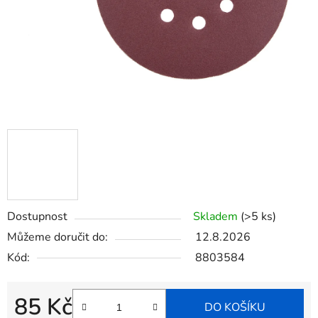
Dostupnost
Skladem
(>5 ks)
Můžeme doručit do:
12.8.2026
Kód:
8803584
85 Kč
DO KOŠÍKU