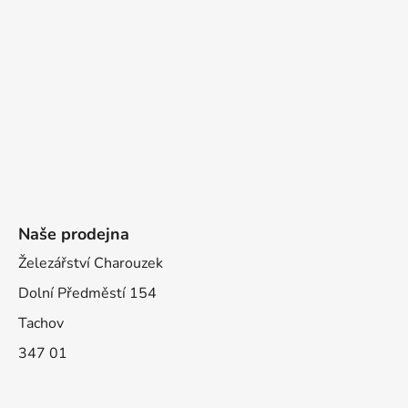
Naše prodejna
Železářství Charouzek
Dolní Předměstí 154
Tachov
347 01