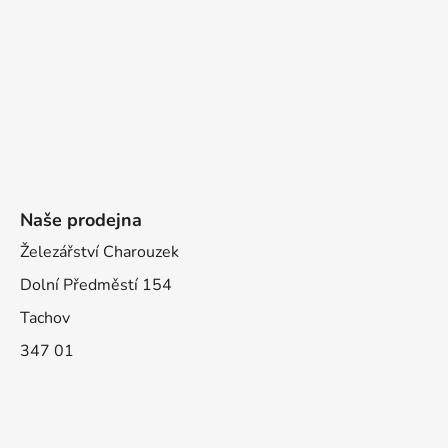
Naše prodejna
Železářství Charouzek
Dolní Předměstí 154
Tachov
347 01