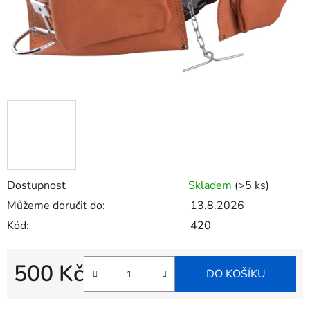
Dostupnost
Skladem
(>5 ks)
Můžeme doručit do:
13.8.2026
Kód:
420
500 Kč
DO KOŠÍKU
Měrná cena: