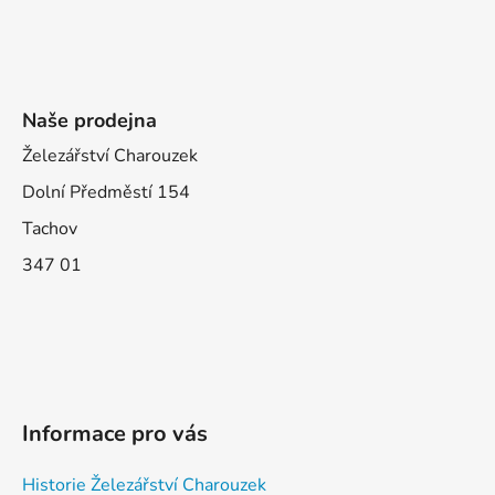
Naše prodejna
Železářství Charouzek
Dolní Předměstí 154
Tachov
347 01
Informace pro vás
Historie Železářství Charouzek