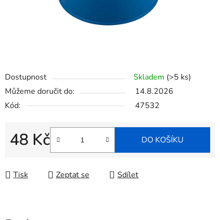
Dostupnost
Skladem
(>5 ks)
Můžeme doručit do:
14.8.2026
Kód:
47532
48 Kč
DO KOŠÍKU
Měrná cena:
Tisk
Zeptat se
Sdílet