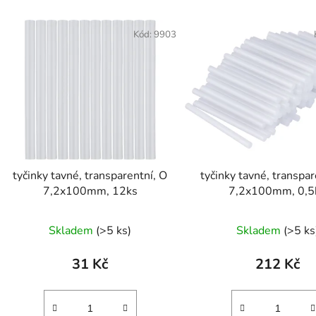
Kód:
9903
tyčinky tavné, transparentní, O
tyčinky tavné, transpar
7,2x100mm, 12ks
7,2x100mm, 0,5
Skladem
(>5 ks)
Skladem
(>5 ks
31 Kč
212 Kč