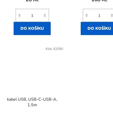
DO KOŠÍKU
DO KOŠÍKU
Kód:
42090
kabel USB, USB-C–USB-A,
1,5m