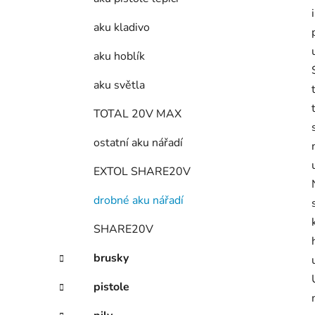
aku kladivo
aku hoblík
aku světla
TOTAL 20V MAX
ostatní aku nářadí
EXTOL SHARE20V
drobné aku nářadí
SHARE20V
brusky
pistole