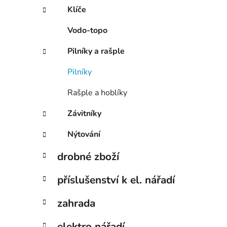
Klíče
Vodo-topo
Pilníky a rašple
Pilníky
Rašple a hoblíky
Závitníky
Nýtování
drobné zboží
příslušenství k el. nářadí
zahrada
elektro nářadí