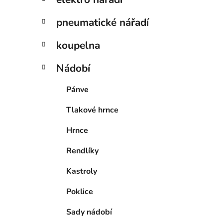
pneumatické nářadí
koupelna
Nádobí
Pánve
Tlakové hrnce
Hrnce
Rendlíky
Kastroly
Poklice
Sady nádobí