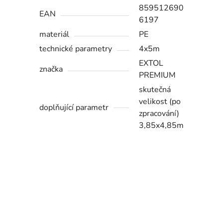
859512690
EAN
6197
materiál
PE
technické parametry
4x5m
EXTOL
značka
PREMIUM
skutečná
velikost (po
doplňující parametr
zpracování)
3,85x4,85m