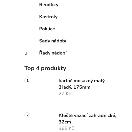
Rendlíky
Kastroly
Poklice
Sady nádobí
Řady nádobí
Top 4 produkty
kartáč mosazný malý,
3řadý, 175mm
27 Kč
Kleště vázací zahradnické,
32cm
365 Kč