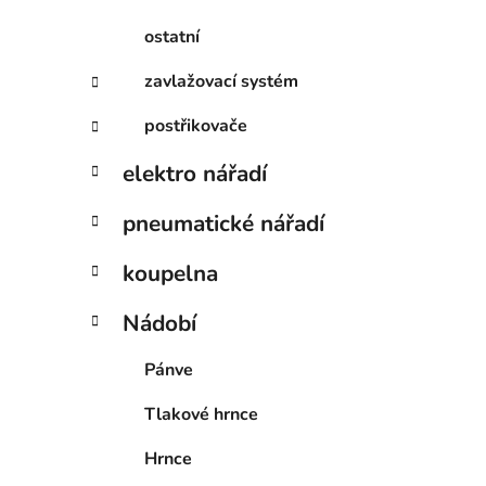
ostatní
zavlažovací systém
postřikovače
elektro nářadí
pneumatické nářadí
koupelna
Nádobí
Pánve
Tlakové hrnce
Hrnce