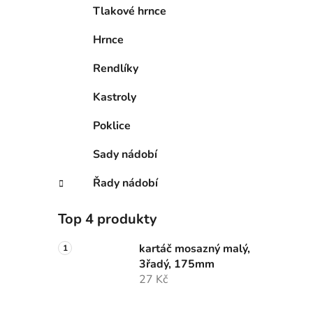
Tlakové hrnce
Hrnce
Rendlíky
Kastroly
Poklice
Sady nádobí
Řady nádobí
Top 4 produkty
kartáč mosazný malý,
3řadý, 175mm
27 Kč