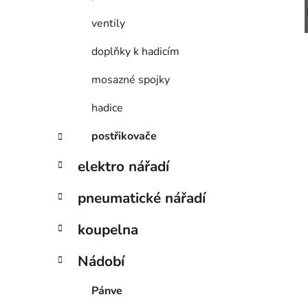
ventily
doplňky k hadicím
mosazné spojky
hadice
postřikovače
elektro nářadí
pneumatické nářadí
koupelna
Nádobí
Pánve