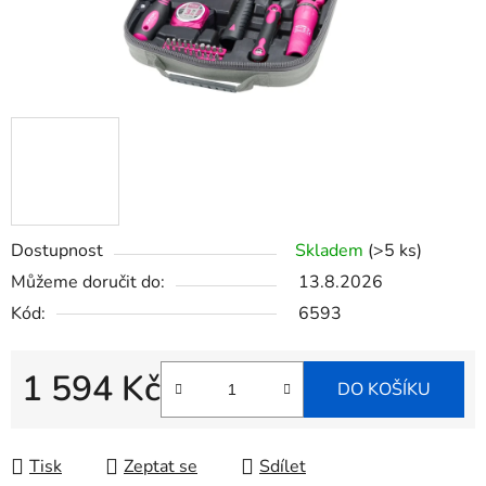
Dostupnost
Skladem
(>5 ks)
Můžeme doručit do:
13.8.2026
Kód:
6593
1 594 Kč
DO KOŠÍKU
Měrná cena:
Tisk
Zeptat se
Sdílet