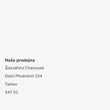
Naše prodejna
Železářství Charouzek
Dolní Předměstí 154
Tachov
347 01