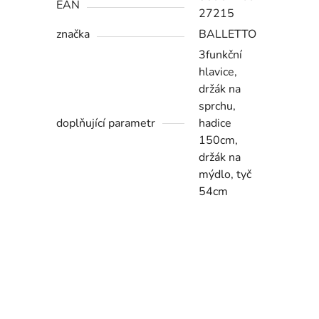
EAN
27215
značka
BALLETTO
3funkční
hlavice,
držák na
sprchu,
doplňující parametr
hadice
150cm,
držák na
mýdlo, tyč
54cm