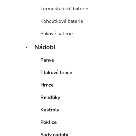
Termostatické baterie
Kohoutkové baterie
Pákové baterie
Nádobí
Pánve
Tlakové hrnce
Hrnce
Rendlíky
Kastroly
Poklice
Sady nádobí