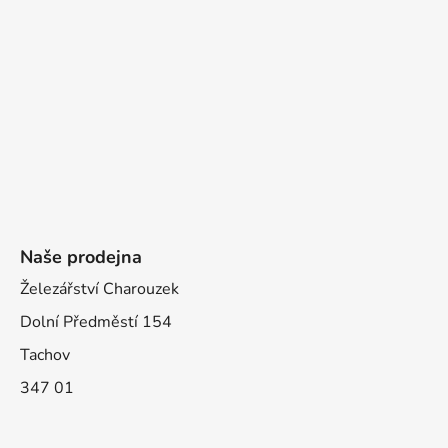
Naše prodejna
Železářství Charouzek
Dolní Předměstí 154
Tachov
347 01