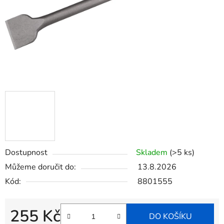
Dostupnost
Skladem
(>5 ks)
Můžeme doručit do:
13.8.2026
Kód:
8801555
255 Kč
DO KOŠÍKU