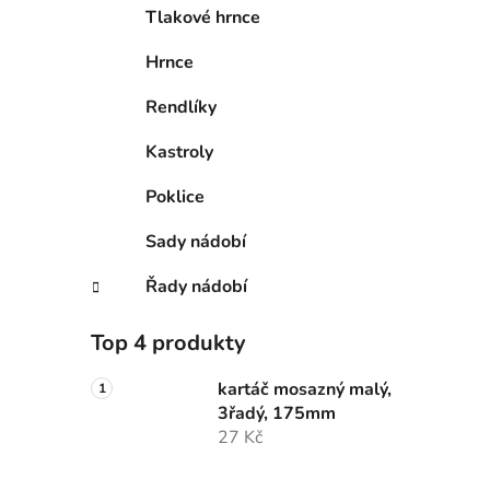
Tlakové hrnce
Hrnce
Rendlíky
Kastroly
Poklice
Sady nádobí
Řady nádobí
Top 4 produkty
kartáč mosazný malý,
3řadý, 175mm
27 Kč