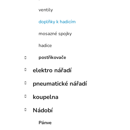
ventily
doplňky k hadicím
mosazné spojky
hadice
postřikovače
elektro nářadí
pneumatické nářadí
koupelna
Nádobí
Pánve