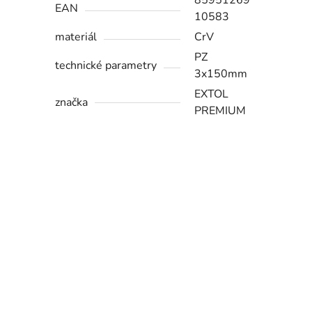
85951269
EAN
10583
materiál
CrV
PZ
technické parametry
3x150mm
EXTOL
značka
PREMIUM