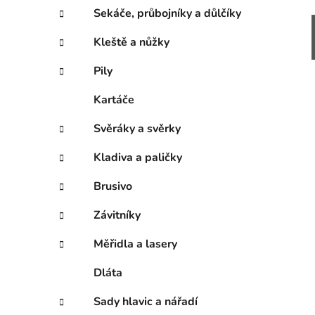
Sekáče, průbojníky a důlčíky
Kleště a nůžky
Pily
Kartáče
Svěráky a svěrky
Kladiva a paličky
Brusivo
Závitníky
Měřidla a lasery
Dláta
Sady hlavic a nářadí