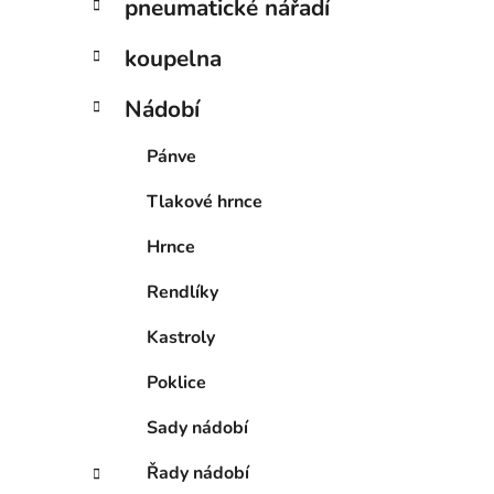
pneumatické nářadí
koupelna
Nádobí
Pánve
Tlakové hrnce
Hrnce
Rendlíky
Kastroly
Poklice
Sady nádobí
Řady nádobí