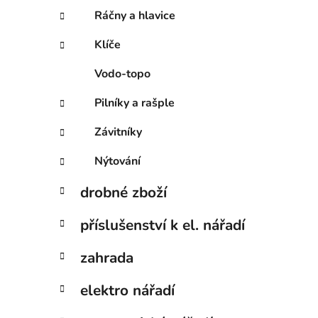
Ráčny a hlavice
Klíče
Vodo-topo
Pilníky a rašple
Závitníky
Nýtování
drobné zboží
příslušenství k el. nářadí
zahrada
elektro nářadí