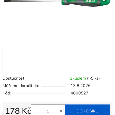
Dostupnost
Skladem
(>5 ks)
Můžeme doručit do:
13.8.2026
Kód:
4800527
178 Kč
DO KOŠÍKU