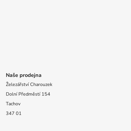
Naše prodejna
Železářství Charouzek
Dolní Předměstí 154
Tachov
347 01